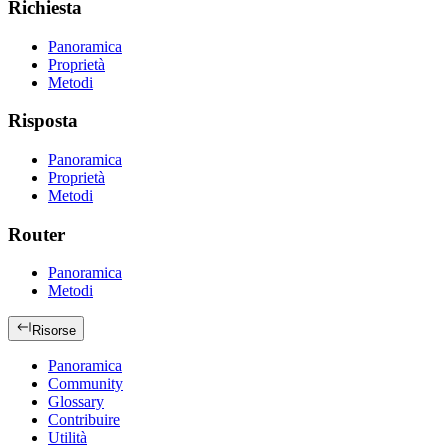
Richiesta
Panoramica
Proprietà
Metodi
Risposta
Panoramica
Proprietà
Metodi
Router
Panoramica
Metodi
Risorse
Panoramica
Community
Glossary
Contribuire
Utilità