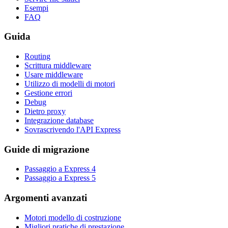
Esempi
FAQ
Guida
Routing
Scrittura middleware
Usare middleware
Utilizzo di modelli di motori
Gestione errori
Debug
Dietro proxy
Integrazione database
Sovrascrivendo l'API Express
Guide di migrazione
Passaggio a Express 4
Passaggio a Express 5
Argomenti avanzati
Motori modello di costruzione
Migliori pratiche di prestazione