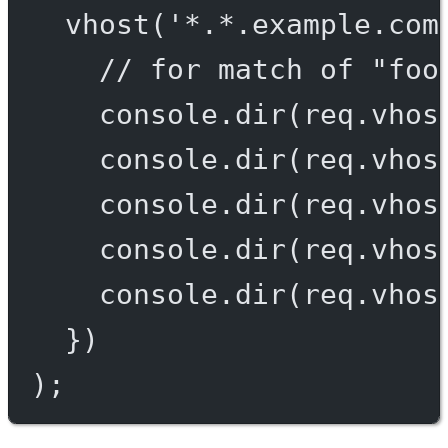
vhost
(
'*.*.example.com
// for match of "foo
console.
dir
(req.vhos
console.
dir
(req.vhos
console.
dir
(req.vhos
console.
dir
(req.vhos
console.
dir
(req.vhos
})
);