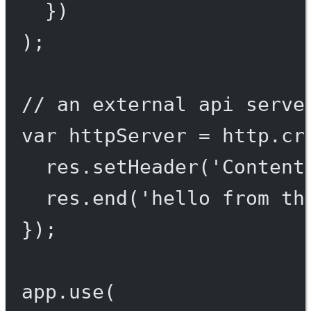
})
);
// an external api serve
var
 httpServer 
=
 http.
cr
res.
setHeader
(
'Content
res.
end
(
'hello from th
});
app.
use
(