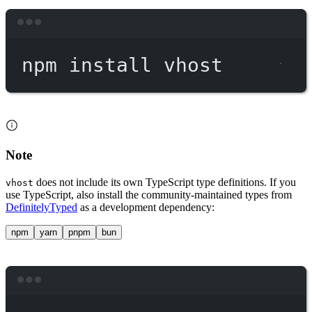
Terminal window
npm
install
vhost
Note
does not include its own TypeScript type definitions. If you
vhost
use TypeScript, also install the community-maintained types from
DefinitelyTyped
as a development dependency:
npm
yarn
pnpm
bun
Terminal window