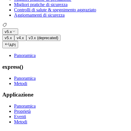
Migliori pratiche di sicurezza
Controlli di salute & spegnimento aggraziato
Aggiornamenti di sicurezza
v5.x
v5.x
v4.x
v3.x (deprecated)
API
Panoramica
express()
Panoramica
Metodi
Applicazione
Panoramica
Proprietà
Eventi
Metodi