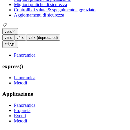
Migliori pratiche di sicurezza
Controlli di salute & spegnimento aggraziato
Aggiornamenti di sicurezza
v5.x
v5.x
v4.x
v3.x (deprecated)
API
Panoramica
express()
Panoramica
Metodi
Applicazione
Panoramica
Proprietà
Eventi
Metodi