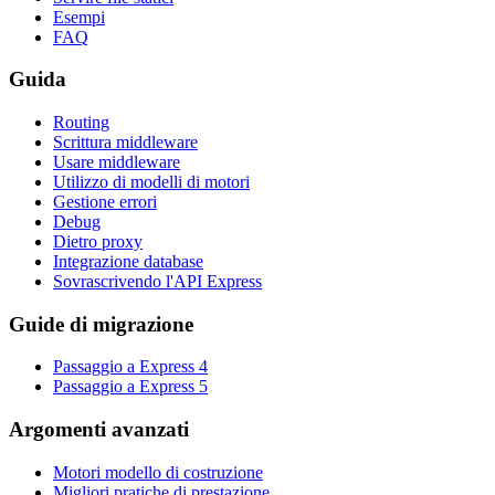
Esempi
FAQ
Guida
Routing
Scrittura middleware
Usare middleware
Utilizzo di modelli di motori
Gestione errori
Debug
Dietro proxy
Integrazione database
Sovrascrivendo l'API Express
Guide di migrazione
Passaggio a Express 4
Passaggio a Express 5
Argomenti avanzati
Motori modello di costruzione
Migliori pratiche di prestazione