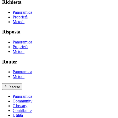
Richiesta
Panoramica
Proprietà
Metodi
Risposta
Panoramica
Proprietà
Metodi
Router
Panoramica
Metodi
Risorse
Panoramica
Community
Glossary
Contribuire
Utilità