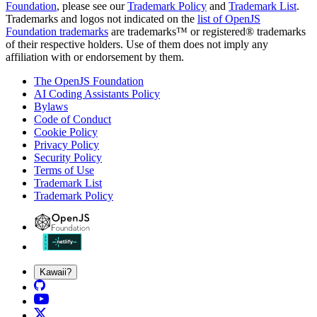
Foundation
, please see our
Trademark Policy
and
Trademark List
.
Trademarks and logos not indicated on the
list of OpenJS
Foundation trademarks
are trademarks™ or registered® trademarks
of their respective holders. Use of them does not imply any
affiliation with or endorsement by them.
The OpenJS Foundation
AI Coding Assistants Policy
Bylaws
Code of Conduct
Cookie Policy
Privacy Policy
Security Policy
Terms of Use
Trademark List
Trademark Policy
Kawaii?