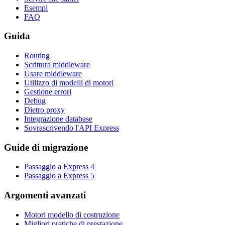
Esempi
FAQ
Guida
Routing
Scrittura middleware
Usare middleware
Utilizzo di modelli di motori
Gestione errori
Debug
Dietro proxy
Integrazione database
Sovrascrivendo l'API Express
Guide di migrazione
Passaggio a Express 4
Passaggio a Express 5
Argomenti avanzati
Motori modello di costruzione
Migliori pratiche di prestazione