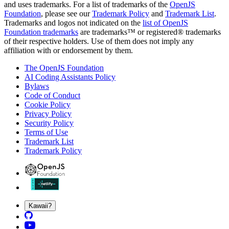
and uses trademarks. For a list of trademarks of the
OpenJS
Foundation
, please see our
Trademark Policy
and
Trademark List
.
Trademarks and logos not indicated on the
list of OpenJS
Foundation trademarks
are trademarks™ or registered® trademarks
of their respective holders. Use of them does not imply any
affiliation with or endorsement by them.
The OpenJS Foundation
AI Coding Assistants Policy
Bylaws
Code of Conduct
Cookie Policy
Privacy Policy
Security Policy
Terms of Use
Trademark List
Trademark Policy
Kawaii?