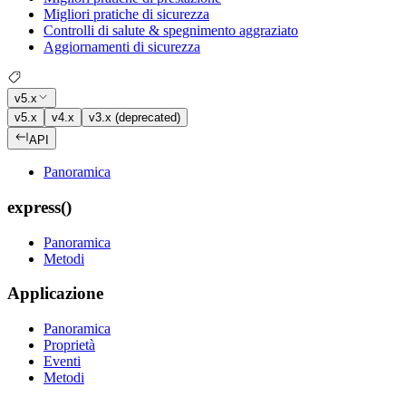
Migliori pratiche di sicurezza
Controlli di salute & spegnimento aggraziato
Aggiornamenti di sicurezza
v5.x
v5.x
v4.x
v3.x (deprecated)
API
Panoramica
express()
Panoramica
Metodi
Applicazione
Panoramica
Proprietà
Eventi
Metodi