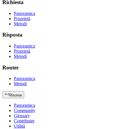
Richiesta
Panoramica
Proprietà
Metodi
Risposta
Panoramica
Proprietà
Metodi
Router
Panoramica
Metodi
Risorse
Panoramica
Community
Glossary
Contribuire
Utilità