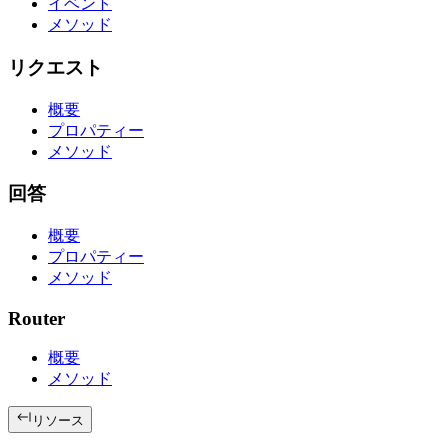
イベント
メソッド
リクエスト
概要
プロパティー
メソッド
回答
概要
プロパティー
メソッド
Router
概要
メソッド
リソース