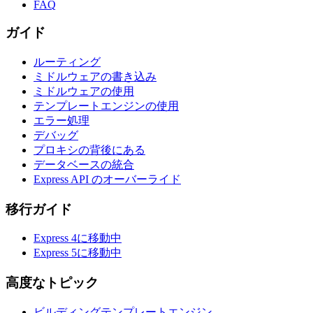
FAQ
ガイド
ルーティング
ミドルウェアの書き込み
ミドルウェアの使用
テンプレートエンジンの使用
エラー処理
デバッグ
プロキシの背後にある
データベースの統合
Express API のオーバーライド
移行ガイド
Express 4に移動中
Express 5に移動中
高度なトピック
ビルディングテンプレートエンジン