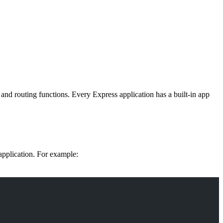
and routing functions. Every Express application has a built-in app
n application. For example: