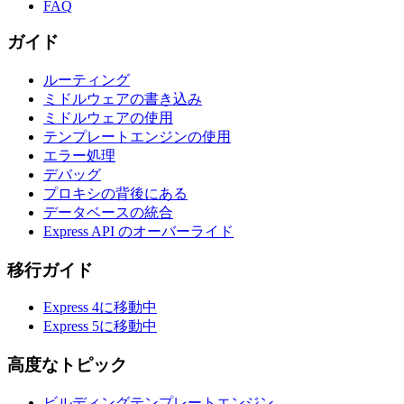
FAQ
ガイド
ルーティング
ミドルウェアの書き込み
ミドルウェアの使用
テンプレートエンジンの使用
エラー処理
デバッグ
プロキシの背後にある
データベースの統合
Express API のオーバーライド
移行ガイド
Express 4に移動中
Express 5に移動中
高度なトピック
ビルディングテンプレートエンジン