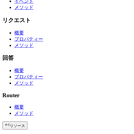
イベント
メソッド
リクエスト
概要
プロパティー
メソッド
回答
概要
プロパティー
メソッド
Router
概要
メソッド
リソース