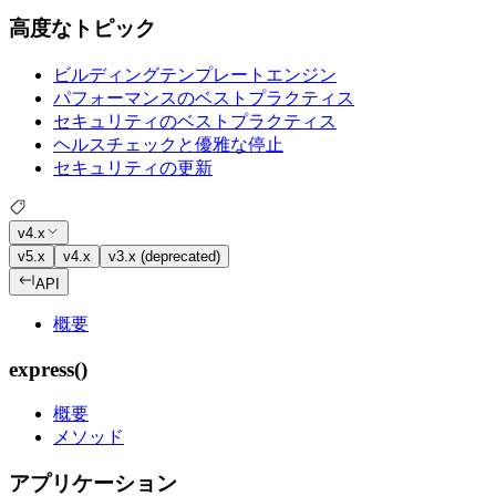
高度なトピック
ビルディングテンプレートエンジン
パフォーマンスのベストプラクティス
セキュリティのベストプラクティス
ヘルスチェックと優雅な停止
セキュリティの更新
v4.x
v5.x
v4.x
v3.x (deprecated)
API
概要
express()
概要
メソッド
アプリケーション