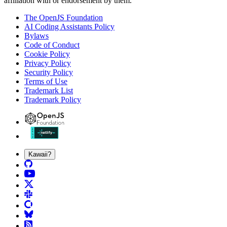
affiliation with or endorsement by them.
The OpenJS Foundation
AI Coding Assistants Policy
Bylaws
Code of Conduct
Cookie Policy
Privacy Policy
Security Policy
Terms of Use
Trademark List
Trademark Policy
Kawaii?