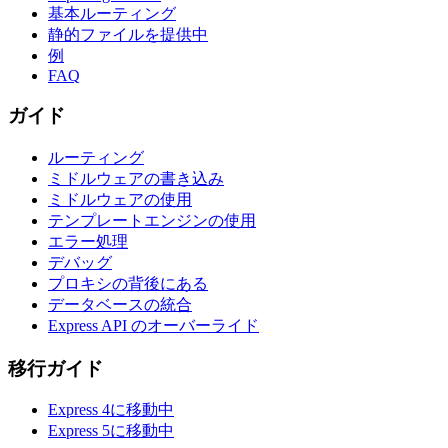
基本ルーティング
静的ファイルを提供中
例
FAQ
ガイド
ルーティング
ミドルウェアの書き込み
ミドルウェアの使用
テンプレートエンジンの使用
エラー処理
デバッグ
プロキシの背後にある
データベースの統合
Express API のオーバーライド
移行ガイド
Express 4に移動中
Express 5に移動中