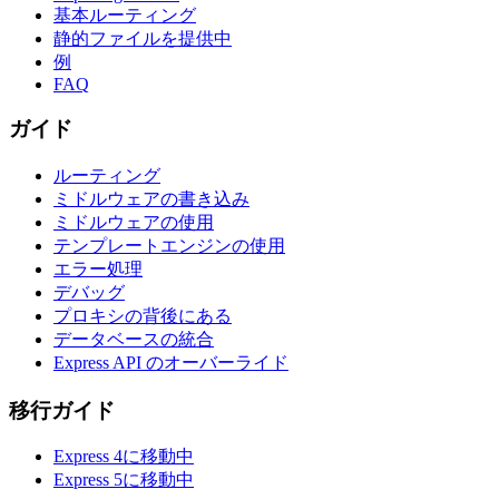
基本ルーティング
静的ファイルを提供中
例
FAQ
ガイド
ルーティング
ミドルウェアの書き込み
ミドルウェアの使用
テンプレートエンジンの使用
エラー処理
デバッグ
プロキシの背後にある
データベースの統合
Express API のオーバーライド
移行ガイド
Express 4に移動中
Express 5に移動中