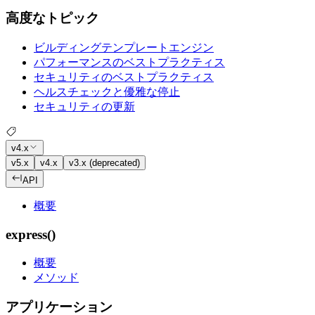
高度なトピック
ビルディングテンプレートエンジン
パフォーマンスのベストプラクティス
セキュリティのベストプラクティス
ヘルスチェックと優雅な停止
セキュリティの更新
v4.x
v5.x
v4.x
v3.x (deprecated)
API
概要
express()
概要
メソッド
アプリケーション