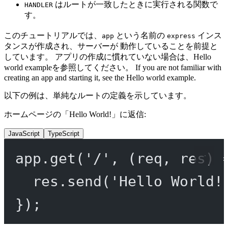
はルートが一致したときに実行される関数で
HANDLER
す。
このチュートリアルでは、
という名前の
インス
app
express
タンスが作成され、サーバーが 動作していることを前提と
しています。 アプリの作成に慣れていない場合は、Hello
world exampleを参照してください。 If you are not familiar with
creating an app and starting it, see the Hello world example.
以下の例は、単純なルートの定義を示しています。
ホームページの「Hello World!」に返信:
JavaScript
TypeScript
app.
get
(
'/'
, (
req
, 
res
) 
res.
send
(
'Hello World!
});