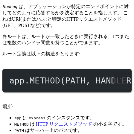
Routing
は、アプリケーションが特定のエンドポイントに対
してどのように応答するかを決定することを指します。 こ
れはURI(またはパス)と特定のHTTPリクエストメソッド
(GET、POSTなど)です。
各ルートは、ルートが一致したときに実行される、1つまた
は複数のハンドラ関数を持つことができます。
ルート定義は以下の構造をとります:
app.
METHOD
(
PATH
, 
HANDLER
場所:
は
のインスタンスです。
app
express
は
HTTP リクエストメソッド
の小文字です。
METHOD
はサーバー上のパスです。
PATH