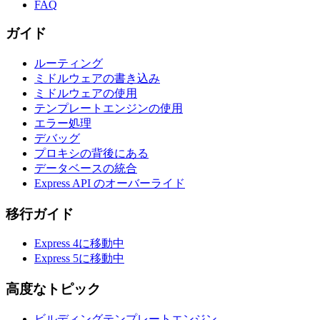
FAQ
ガイド
ルーティング
ミドルウェアの書き込み
ミドルウェアの使用
テンプレートエンジンの使用
エラー処理
デバッグ
プロキシの背後にある
データベースの統合
Express API のオーバーライド
移行ガイド
Express 4に移動中
Express 5に移動中
高度なトピック
ビルディングテンプレートエンジン