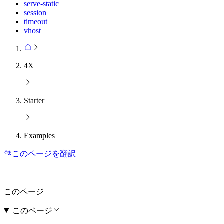
serve-static
session
timeout
vhost
4X
Starter
Examples
このページを翻訳
このページ
このページ