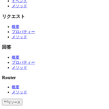
イベント
メソッド
リクエスト
概要
プロパティー
メソッド
回答
概要
プロパティー
メソッド
Router
概要
メソッド
リソース