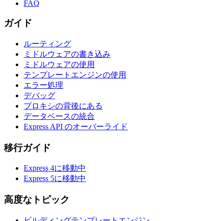
FAQ
ガイド
ルーティング
ミドルウェアの書き込み
ミドルウェアの使用
テンプレートエンジンの使用
エラー処理
デバッグ
プロキシの背後にある
データベースの統合
Express API のオーバーライド
移行ガイド
Express 4に移動中
Express 5に移動中
高度なトピック
ビルディングテンプレートエンジン