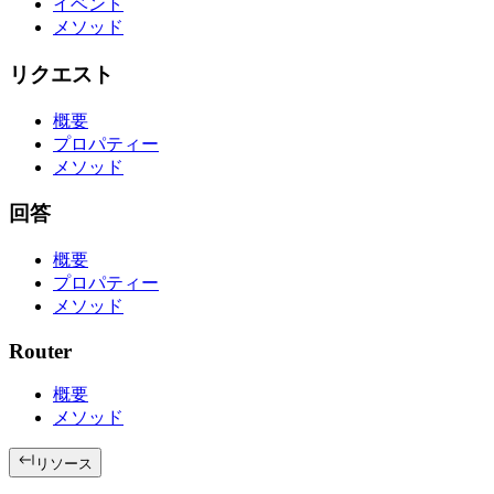
イベント
メソッド
リクエスト
概要
プロパティー
メソッド
回答
概要
プロパティー
メソッド
Router
概要
メソッド
リソース