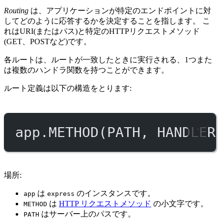
Routing
は、アプリケーションが特定のエンドポイントに対
してどのように応答するかを決定することを指します。 こ
れはURI(またはパス)と特定のHTTPリクエストメソッド
(GET、POSTなど)です。
各ルートは、ルートが一致したときに実行される、1つまた
は複数のハンドラ関数を持つことができます。
ルート定義は以下の構造をとります:
app.
METHOD
(
PATH
, 
HANDLER
場所:
は
のインスタンスです。
app
express
は
HTTP リクエストメソッド
の小文字です。
METHOD
はサーバー上のパスです。
PATH