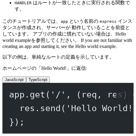
はルートが一致したときに実行される関数で
HANDLER
す。
このチュートリアルでは、
という名前の
インス
app
express
タンスが作成され、サーバーが 動作していることを前提と
しています。 アプリの作成に慣れていない場合は、Hello
world exampleを参照してください。 If you are not familiar with
creating an app and starting it, see the Hello world example.
以下の例は、単純なルートの定義を示しています。
ホームページの「Hello World!」に返信:
JavaScript
TypeScript
app.
get
(
'/'
, (
req
, 
res
) 
res.
send
(
'Hello World!
});