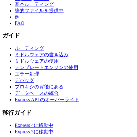
基本ルーティング
静的ファイルを提供中
例
FAQ
ガイド
ルーティング
ミドルウェアの書き込み
ミドルウェアの使用
テンプレートエンジンの使用
エラー処理
デバッグ
プロキシの背後にある
データベースの統合
Express API のオーバーライド
移行ガイド
Express 4に移動中
Express 5に移動中