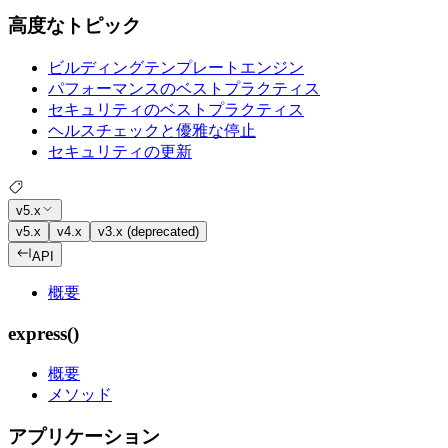
高度なトピック
ビルディングテンプレートエンジン
パフォーマンスのベストプラクティス
セキュリティのベストプラクティス
ヘルスチェックと優雅な停止
セキュリティの更新
v5.x
v5.x
v4.x
v3.x (deprecated)
API
概要
express()
概要
メソッド
アプリケーション