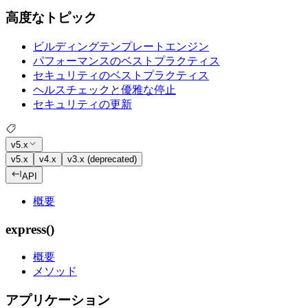
高度なトピック
ビルディングテンプレートエンジン
パフォーマンスのベストプラクティス
セキュリティのベストプラクティス
ヘルスチェックと優雅な停止
セキュリティの更新
v5.x
v5.x
v4.x
v3.x (deprecated)
API
概要
express()
概要
メソッド
アプリケーション