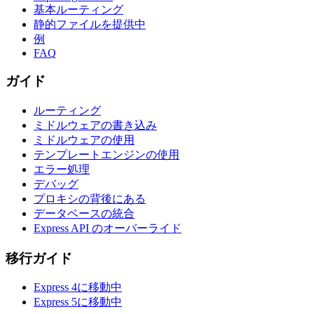
基本ルーティング
静的ファイルを提供中
例
FAQ
ガイド
ルーティング
ミドルウェアの書き込み
ミドルウェアの使用
テンプレートエンジンの使用
エラー処理
デバッグ
プロキシの背後にある
データベースの統合
Express API のオーバーライド
移行ガイド
Express 4に移動中
Express 5に移動中