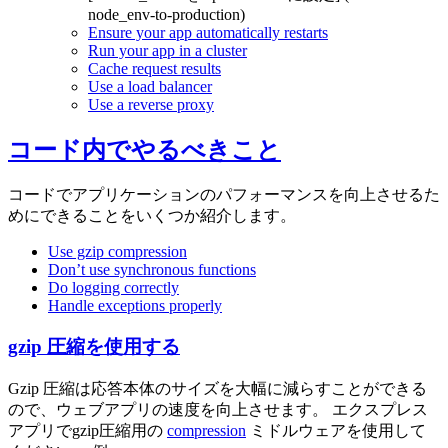
node_env-to-production)
Ensure your app automatically restarts
Run your app in a cluster
Cache request results
Use a load balancer
Use a reverse proxy
コード内でやるべきこと
コードでアプリケーションのパフォーマンスを向上させるた
めにできることをいくつか紹介します。
Use gzip compression
Don’t use synchronous functions
Do logging correctly
Handle exceptions properly
gzip 圧縮を使用する
Gzip 圧縮は応答本体のサイズを大幅に減らすことができる
ので、ウェブアプリの速度を向上させます。 エクスプレス
アプリでgzip圧縮用の
compression
ミドルウェアを使用して