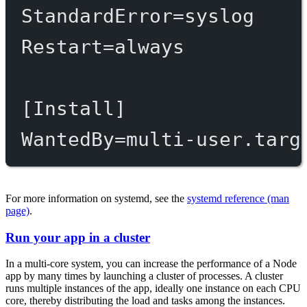
StandardError
=
syslog
Restart
=
always
[Install]
WantedBy
=
multi-user.targ
For more information on systemd, see the
systemd reference (man
page)
.
Run your app in a cluster
In a multi-core system, you can increase the performance of a Node
app by many times by launching a cluster of processes. A cluster
runs multiple instances of the app, ideally one instance on each CPU
core, thereby distributing the load and tasks among the instances.