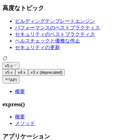
高度なトピック
ビルディングテンプレートエンジン
パフォーマンスのベストプラクティス
セキュリティのベストプラクティス
ヘルスチェックと優雅な停止
セキュリティの更新
v5.x
v5.x
v4.x
v3.x (deprecated)
API
概要
express()
概要
メソッド
アプリケーション