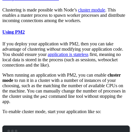
Clustering is made possible with Node’s
cluster module
. This
enables a master process to spawn worker processes and distribute
incoming connections among the workers.
Using PM2
If you deploy your application with PM2, then you can take
advantage of clustering
without
modifying your application code.
You should ensure your
application is stateless
first, meaning no
local data is stored in the process (such as sessions, websocket
connections and the like).
When running an application with PM2, you can enable
cluster
mode
to run it in a cluster with a number of instances of your
choosing, such as the matching the number of available CPUs on
the machine. You can manually change the number of processes in
the cluster using the
command line tool without stopping the
pm2
app.
To enable cluster mode, start your application like so: