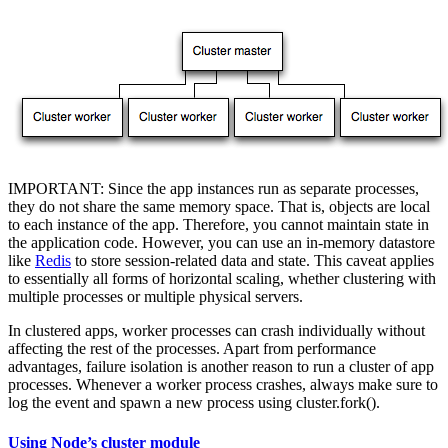
IMPORTANT: Since the app instances run as separate processes,
they do not share the same memory space. That is, objects are local
to each instance of the app. Therefore, you cannot maintain state in
the application code. However, you can use an in-memory datastore
like
Redis
to store session-related data and state. This caveat applies
to essentially all forms of horizontal scaling, whether clustering with
multiple processes or multiple physical servers.
In clustered apps, worker processes can crash individually without
affecting the rest of the processes. Apart from performance
advantages, failure isolation is another reason to run a cluster of app
processes. Whenever a worker process crashes, always make sure to
log the event and spawn a new process using cluster.fork().
Using Node’s cluster module