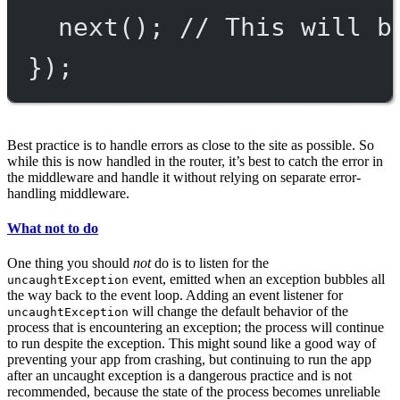
next
(); 
// This will b
});
Best practice is to handle errors as close to the site as possible. So
while this is now handled in the router, it’s best to catch the error in
the middleware and handle it without relying on separate error-
handling middleware.
What not to do
One thing you should
not
do is to listen for the
event, emitted when an exception bubbles all
uncaughtException
the way back to the event loop. Adding an event listener for
will change the default behavior of the
uncaughtException
process that is encountering an exception; the process will continue
to run despite the exception. This might sound like a good way of
preventing your app from crashing, but continuing to run the app
after an uncaught exception is a dangerous practice and is not
recommended, because the state of the process becomes unreliable