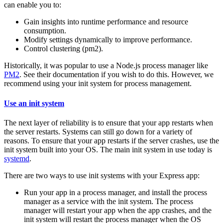
can enable you to:
Gain insights into runtime performance and resource
consumption.
Modify settings dynamically to improve performance.
Control clustering (pm2).
Historically, it was popular to use a Node.js process manager like
PM2
. See their documentation if you wish to do this. However, we
recommend using your init system for process management.
Use an init system
The next layer of reliability is to ensure that your app restarts when
the server restarts. Systems can still go down for a variety of
reasons. To ensure that your app restarts if the server crashes, use the
init system built into your OS. The main init system in use today is
systemd
.
There are two ways to use init systems with your Express app:
Run your app in a process manager, and install the process
manager as a service with the init system. The process
manager will restart your app when the app crashes, and the
init system will restart the process manager when the OS