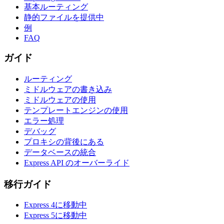
基本ルーティング
静的ファイルを提供中
例
FAQ
ガイド
ルーティング
ミドルウェアの書き込み
ミドルウェアの使用
テンプレートエンジンの使用
エラー処理
デバッグ
プロキシの背後にある
データベースの統合
Express API のオーバーライド
移行ガイド
Express 4に移動中
Express 5に移動中