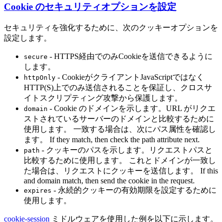
Cookie のセキュリティオプションを設定
セキュリティを強化するために、次のクッキーオプションを
設定します。
- HTTPS経由でのみCookieを送信できるように
secure
します。
- CookieがクライアントJavaScriptではなく
httpOnly
HTTP(S)上でのみ送信されることを保証し、クロスサ
イトスクリプティング攻撃から保護します。
- Cookie のドメインを示します。URL がリクエ
domain
ストされているサーバーのドメインと比較するために
使用します。 一致する場合は、次にパス属性を確認し
ます。 If they match, then check the path attribute next.
- クッキーのパスを示します。リクエストパスと
path
比較するために使用します。 これとドメインが一致し
た場合は、リクエストにクッキーを送信します。 If this
and domain match, then send the cookie in the request.
- 永続的クッキーの有効期限を設定するために
expires
使用します。
cookie-session
ミドルウェアを使用した例を以下に示します。