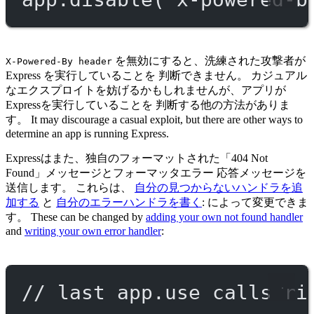
を無効にすると、洗練された攻撃者が
X-Powered-By header
Express を実行していることを 判断できません。 カジュアル
なエクスプロイトを妨げるかもしれませんが、アプリが
Expressを実行していることを 判断する他の方法がありま
す。 It may discourage a casual exploit, but there are other ways to
determine an app is running Express.
Expressはまた、独自のフォーマットされた「404 Not
Found」メッセージとフォーマッタエラー 応答メッセージを
送信します。 これらは、
自分の見つからないハンドラを追
加する
と
自分のエラーハンドラを書く
: によって変更できま
す。 These can be changed by
adding your own not found handler
and
writing your own error handler
:
// last app.use calls ri