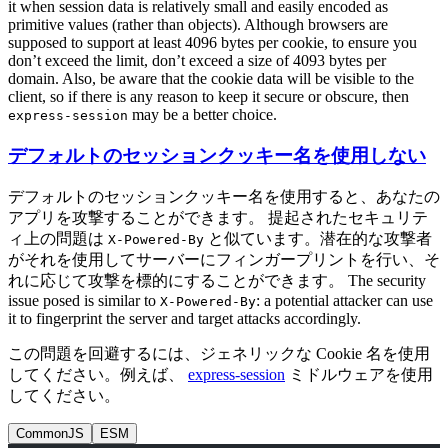
it when session data is relatively small and easily encoded as
primitive values (rather than objects). Although browsers are
supposed to support at least 4096 bytes per cookie, to ensure you
don’t exceed the limit, don’t exceed a size of 4093 bytes per
domain. Also, be aware that the cookie data will be visible to the
client, so if there is any reason to keep it secure or obscure, then
may be a better choice.
express-session
デフォルトのセッションクッキー名を使用しない
デフォルトのセッションクッキー名を使用すると、あなたの
アプリを攻撃することができます。 提起されたセキュリテ
ィ上の問題は
と似ています。潜在的な攻撃者
X-Powered-By
がそれを使用してサーバーにフィンガープリントを行い、そ
れに応じて攻撃を標的にすることができます。 The security
issue posed is similar to
: a potential attacker can use
X-Powered-By
it to fingerprint the server and target attacks accordingly.
この問題を回避するには、ジェネリックな Cookie 名を使用
してください。例えば、
express-session
ミドルウェアを使用
してください。
CommonJS
ESM