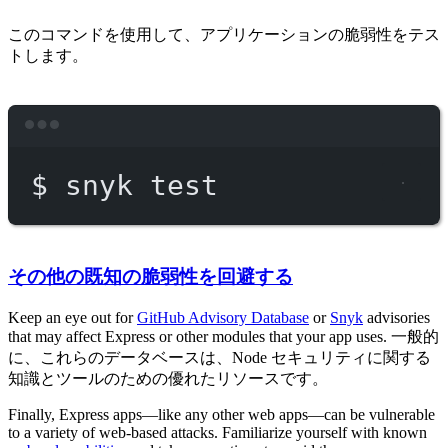
このコマンドを使用して、アプリケーションの脆弱性をテス
トします。
Terminal window
$
snyk
test
その他の既知の脆弱性を回避する
Keep an eye out for
GitHub Advisory Database
or
Snyk
advisories
that may affect Express or other modules that your app uses. 一般的
に、これらのデータベースは、Node セキュリティに関する
知識とツールのための優れたリソースです。
Finally, Express apps—like any other web apps—can be vulnerable
to a variety of web-based attacks. Familiarize yourself with known