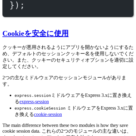
});
Cookieを安全に使用
クッキーが悪用されるようにアプリを開かないようにするた
め、デフォルトのセッションクッキー名を使用しないでくだ
さい。また、クッキーのセキュリティオプションを適切に設
定してください。
2つの主なミドルウェアのセッションモジュールがありま
す。
ミドルウェアをExpress 3.xに置き換え
express.session
る
express-session
ミドルウェアをExpress 3.xに置
express.cookieSession
き換える
cookie-session
The main difference between these two modules is how they save
cookie session data. これらの2つのモジュールの主な違いは、