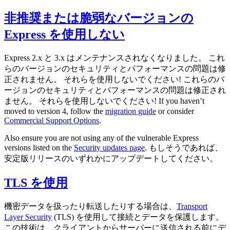
非推奨または脆弱なバージョンの
Express を使用しない
Express 2.x と 3.x はメンテナンスされなくなりました。 これ
らのバージョンのセキュリティとパフォーマンスの問題は修
正されません。 それらを使用しないでください! これらのバ
ージョンのセキュリティとパフォーマンスの問題は修正され
ません。 それらを使用しないでください! If you haven’t
moved to version 4, follow the
migration guide
or consider
Commercial Support Options
.
Also ensure you are not using any of the vulnerable Express
versions listed on the
Security updates page
. もしそうであれば、
安定版リリースのいずれかにアップデートしてください。
TLS を使用
機密データを扱ったり転送したりする場合は、
Transport
Layer Security
(TLS) を使用して接続とデータを保護します。
この技術は、クライアントからサーバーに送信される前にデ