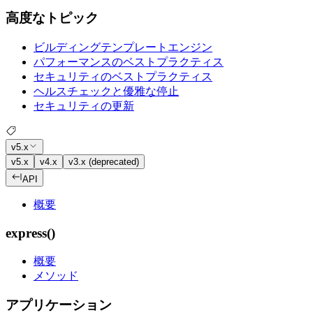
高度なトピック
ビルディングテンプレートエンジン
パフォーマンスのベストプラクティス
セキュリティのベストプラクティス
ヘルスチェックと優雅な停止
セキュリティの更新
v5.x
v5.x
v4.x
v3.x (deprecated)
API
概要
express()
概要
メソッド
アプリケーション