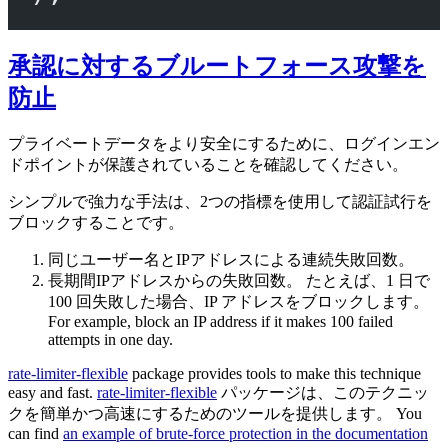
承認に対するブルートフォース攻撃を
防止
プライベートデータをより安全にするために、ログインエン
ドポイントが保護されていることを確認してください。
シンプルで強力な手法は、2つの指標を使用して認証試行を
ブロックすることです。
同じユーザー名とIPアドレスによる連続失敗回数。
長期間IPアドレスからの失敗回数。 たとえば、1 日で
100 回失敗した場合、IP アドレスをブロックします。
For example, block an IP address if it makes 100 failed
attempts in one day.
rate-limiter-flexible
package provides tools to make this technique
easy and fast.
rate-limiter-flexible
パッケージは、このテクニッ
クを簡単かつ高速にするためのツールを提供します。 You
can find
an example of brute-force protection in the documentation