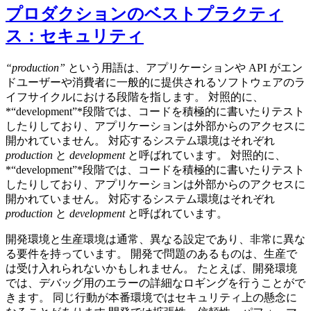
プロダクションのベストプラクティ
ス：セキュリティ
“production”
という用語は、アプリケーションや API がエン
ドユーザーや消費者に一般的に提供されるソフトウェアのラ
イフサイクルにおける段階を指します。 対照的に、
*“development”*段階では、コードを積極的に書いたりテスト
したりしており、アプリケーションは外部からのアクセスに
開かれていません。 対応するシステム環境はそれぞれ
production
と
development
と呼ばれています。 対照的に、
*“development”*段階では、コードを積極的に書いたりテスト
したりしており、アプリケーションは外部からのアクセスに
開かれていません。 対応するシステム環境はそれぞれ
production
と
development
と呼ばれています。
開発環境と生産環境は通常、異なる設定であり、非常に異な
る要件を持っています。 開発で問題のあるものは、生産で
は受け入れられないかもしれません。 たとえば、開発環境
では、デバッグ用のエラーの詳細なロギングを行うことがで
きます。 同じ行動が本番環境ではセキュリティ上の懸念に