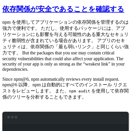
依存関係が安全であることを確認する
npm を使用してアプリケーションの依存関係を管理するのは
強力で便利です。 ただし、使用するパッケージには、アプ
リケーションにも影響を与える可能性のある重大なセキュリ
ティ脆弱性が含まれている場合があります。 アプリのセキ
ュリティは、依存関係の「最も弱いリンク」と同じくらい強
力です。 But the packages that you use may contain critical
security vulnerabilities that could also affect your application. The
security of your app is only as strong as the “weakest link” in your
dependencies.
Since npm@6, npm automatically reviews every install request.
npm@6 以降、npm は自動的にすべてのインストール リクエ
ストをレビューします。 また、
を使用して依存関
npm audit
係のツリーを分析することもできます。
Terminal window