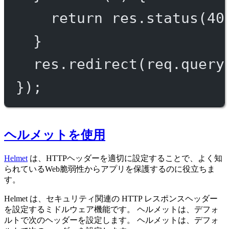
return
 res.
status
(
40
}
res.
redirect
(req.query
});
ヘルメットを使用
Helmet
は、HTTPヘッダーを適切に設定することで、よく知
られているWeb脆弱性からアプリを保護するのに役立ちま
す。
Helmet は、セキュリティ関連の HTTP レスポンスヘッダー
を設定するミドルウェア機能です。 ヘルメットは、デフォ
ルトで次のヘッダーを設定します。 ヘルメットは、デフォ