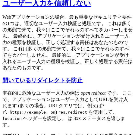
ユーザー入力を信頼しない
Webアプリケーションの場合、最も重要なセキュリティ要件
の1つは、適切なユーザー入力検証と処理です。 これは多く
の形態で来て、我々はここでそれらのすべてをカバーしませ
ん。 最終的に、アプリケーションが受け入れるユーザー入
力の種類を検証し、正しく処理する責任はあなたのもので
す。 これは多くの形態で来て、我々はここでそれらのすべ
てをカバーしません。 最終的に、アプリケーションが受け
入れるユーザー入力の種類を検証し、正しく処理する責任は
あなたのものです。
開いているリダイレクトを防止
潜在的に危険なユーザー入力の例は
open redirect
です。 ここ
で、アプリケーションはユーザー入力としてURLを受け入
れます (多くの場合、URLクエリでは、例えば
?
)
を使用して、
rl=https://example. om
res.redirect
ヘッダーを設定し、 は 3xx ステータスを返しま
location
す。