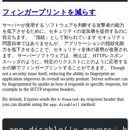
フィンガープリントを減らす
サーバーが使用する ソフトウェアを判断する攻撃者の能力
を低下させるために、セキュリティの追加層を提供するのに
役立ちます。 「指紋」として知られています セキュリティ
問題自体ではありませんが、 アプリケーションの指紋化能
力を低下させることで、セキュリティ全体の姿勢が改善され
ます。 サーバーソフトウェアは、例えば、 HTTPレスポン
スヘッダのように、特定のリクエストにどのように応答する
かの癖でフィンガープリントすることができます。 Though
not a security issue itself, reducing the ability to fingerprint an
application improves its overall security posture. Server software can
be fingerprinted by quirks in how it responds to specific requests, for
example in the HTTP response headers.
By default, Express sends the
response header that
X-Powered-By
you can disable using the
method:
app.disable()
app.
disable
(
'x-powered-b