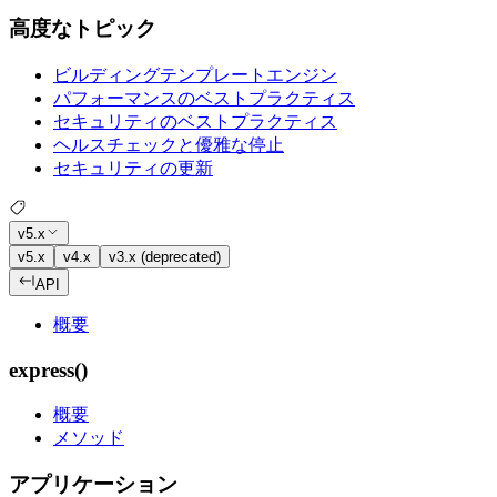
高度なトピック
ビルディングテンプレートエンジン
パフォーマンスのベストプラクティス
セキュリティのベストプラクティス
ヘルスチェックと優雅な停止
セキュリティの更新
v5.x
v5.x
v4.x
v3.x (deprecated)
API
概要
express()
概要
メソッド
アプリケーション