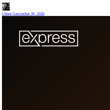
Ulises Gascon
Jun 30, 2026