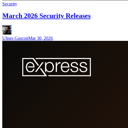
Security
March 2026 Security Releases
Ulises Gascon
Mar 30, 2026