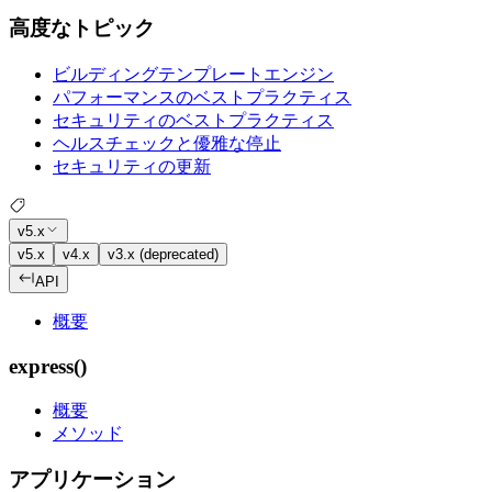
高度なトピック
ビルディングテンプレートエンジン
パフォーマンスのベストプラクティス
セキュリティのベストプラクティス
ヘルスチェックと優雅な停止
セキュリティの更新
v5.x
v5.x
v4.x
v3.x (deprecated)
API
概要
express()
概要
メソッド
アプリケーション