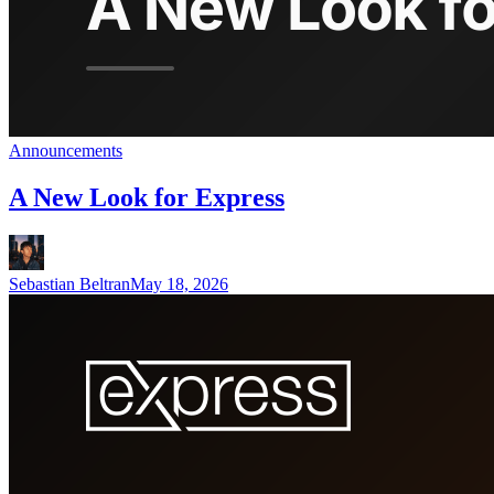
Announcements
A New Look for Express
Sebastian Beltran
May 18, 2026