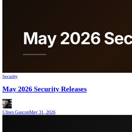
Security
May 2026 Security Releases
Ulises Gascon
May 31, 2026