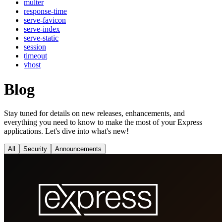
multer
response-time
serve-favicon
serve-index
serve-static
session
timeout
vhost
Blog
Stay tuned for details on new releases, enhancements, and
everything you need to know to make the most of your Express
applications. Let's dive into what's new!
All
Security
Announcements