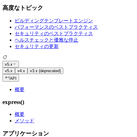
高度なトピック
ビルディングテンプレートエンジン
パフォーマンスのベストプラクティス
セキュリティのベストプラクティス
ヘルスチェックと優雅な停止
セキュリティの更新
v5.x
v5.x
v4.x
v3.x (deprecated)
API
概要
express()
概要
メソッド
アプリケーション