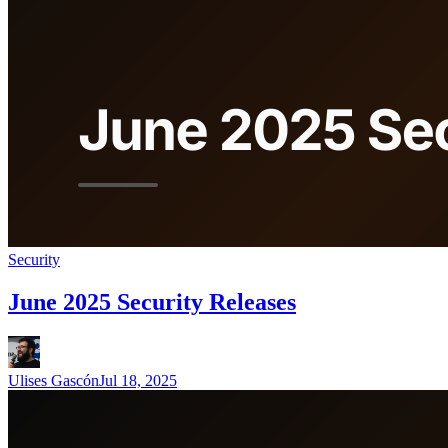
Security
June 2025 Security Releases
Ulises Gascón
Jul 18, 2025