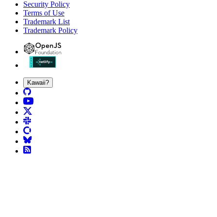
Security Policy
Terms of Use
Trademark List
Trademark Policy
Kawaii?