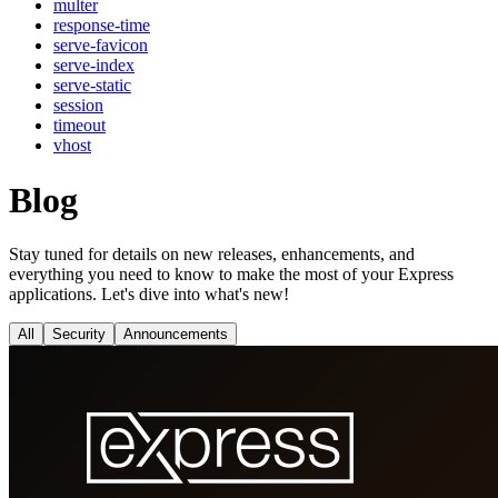
multer
response-time
serve-favicon
serve-index
serve-static
session
timeout
vhost
Blog
Stay tuned for details on new releases, enhancements, and
everything you need to know to make the most of your Express
applications. Let's dive into what's new!
All
Security
Announcements