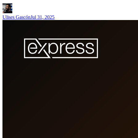
Ulises Gascón
Jul 31, 2025