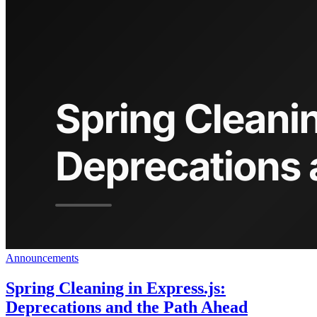
Announcements
Spring Cleaning in Express.js:
Deprecations and the Path Ahead