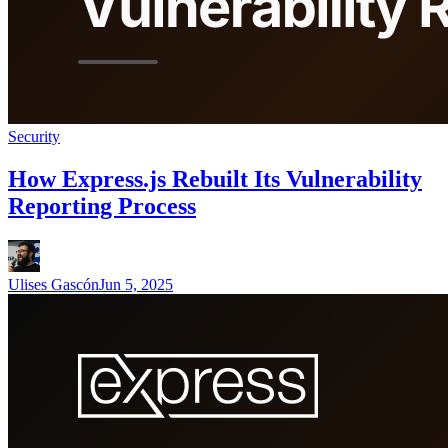
Security
How Express.js Rebuilt Its Vulnerability
Reporting Process
Ulises Gascón
Jun 5, 2025