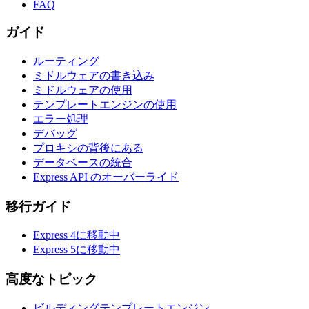
FAQ
ガイド
ルーティング
ミドルウェアの書き込み
ミドルウェアの使用
テンプレートエンジンの使用
エラー処理
デバッグ
プロキシの背後にある
データベースの統合
Express API のオーバーライド
移行ガイド
Express 4に移動中
Express 5に移動中
高度なトピック
ビルディングテンプレートエンジン