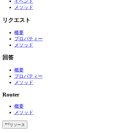
イベント
メソッド
リクエスト
概要
プロパティー
メソッド
回答
概要
プロパティー
メソッド
Router
概要
メソッド
リソース