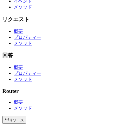
イベント
メソッド
リクエスト
概要
プロパティー
メソッド
回答
概要
プロパティー
メソッド
Router
概要
メソッド
リソース