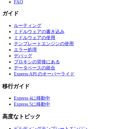
FAQ
ガイド
ルーティング
ミドルウェアの書き込み
ミドルウェアの使用
テンプレートエンジンの使用
エラー処理
デバッグ
プロキシの背後にある
データベースの統合
Express API のオーバーライド
移行ガイド
Express 4に移動中
Express 5に移動中
高度なトピック
ビルディングテンプレートエンジン