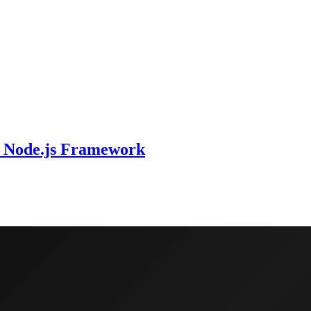
e Node.js Framework