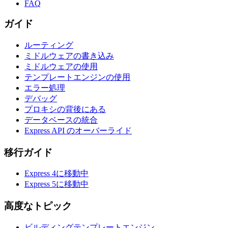
FAQ
ガイド
ルーティング
ミドルウェアの書き込み
ミドルウェアの使用
テンプレートエンジンの使用
エラー処理
デバッグ
プロキシの背後にある
データベースの統合
Express API のオーバーライド
移行ガイド
Express 4に移動中
Express 5に移動中
高度なトピック
ビルディングテンプレートエンジン