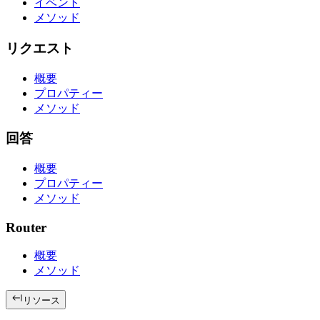
イベント
メソッド
リクエスト
概要
プロパティー
メソッド
回答
概要
プロパティー
メソッド
Router
概要
メソッド
リソース