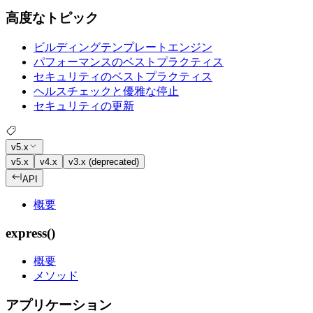
高度なトピック
ビルディングテンプレートエンジン
パフォーマンスのベストプラクティス
セキュリティのベストプラクティス
ヘルスチェックと優雅な停止
セキュリティの更新
v5.x
v5.x
v4.x
v3.x (deprecated)
API
概要
express()
概要
メソッド
アプリケーション