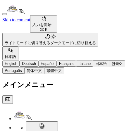
Skip to content
入力を開始...
⌘ K
ライトモードに切り替える
ダークモードに切り替える
日本語
English
Deutsch
Español
Français
Italiano
日本語
한국어
Português
简体中文
繁體中文
メインメニュー