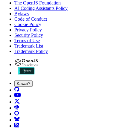
The OpenJS Foundation
AI Coding Assistants Policy
Bylaws
Code of Conduct
Cookie Policy
Privacy Policy
Security Policy
Terms of Use
Trademark List
Trademark Policy
Kawaii?