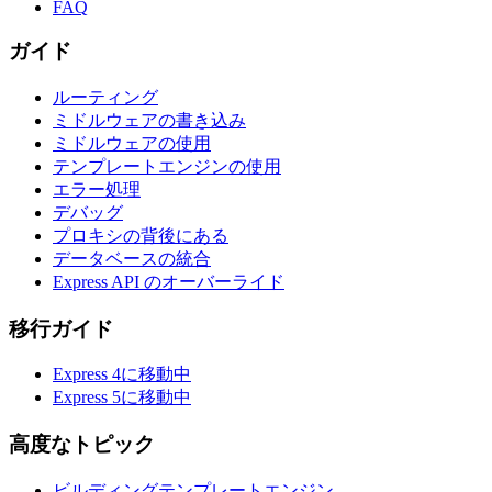
FAQ
ガイド
ルーティング
ミドルウェアの書き込み
ミドルウェアの使用
テンプレートエンジンの使用
エラー処理
デバッグ
プロキシの背後にある
データベースの統合
Express API のオーバーライド
移行ガイド
Express 4に移動中
Express 5に移動中
高度なトピック
ビルディングテンプレートエンジン