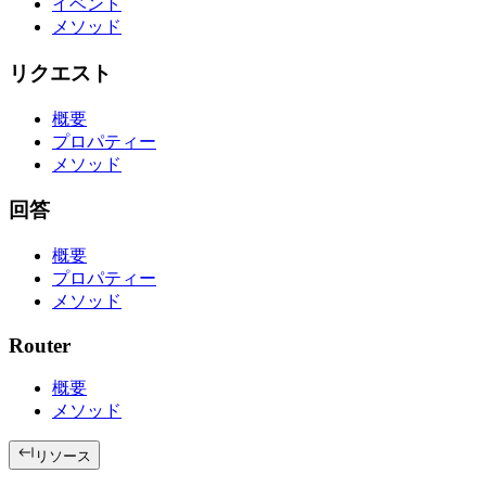
イベント
メソッド
リクエスト
概要
プロパティー
メソッド
回答
概要
プロパティー
メソッド
Router
概要
メソッド
リソース