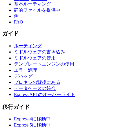
基本ルーティング
静的ファイルを提供中
例
FAQ
ガイド
ルーティング
ミドルウェアの書き込み
ミドルウェアの使用
テンプレートエンジンの使用
エラー処理
デバッグ
プロキシの背後にある
データベースの統合
Express API のオーバーライド
移行ガイド
Express 4に移動中
Express 5に移動中