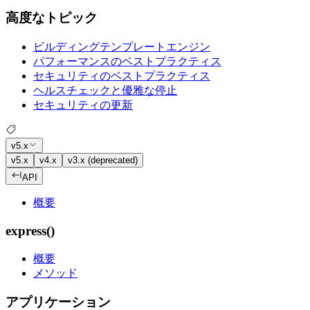
高度なトピック
ビルディングテンプレートエンジン
パフォーマンスのベストプラクティス
セキュリティのベストプラクティス
ヘルスチェックと優雅な停止
セキュリティの更新
v5.x
v5.x
v4.x
v3.x (deprecated)
API
概要
express()
概要
メソッド
アプリケーション