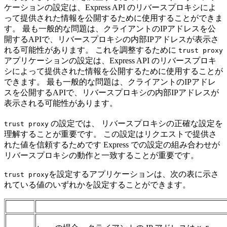
ケーションの設定は、Express API のリバースプロキシによ
って提供された情報を公開するために使用することができま
す。 最も一般的な問題は、クライアントのIPアドレスを公
開するAPIで、リバースプロキシの内部IPアドレスが表示さ
れる可能性があります。 これを調整するために
trust proxy
アプリケーションの設定は、Express API のリバースプロキ
シによって提供された情報を公開するために使用することが
できます。 最も一般的な問題は、クライアントのIPアドレ
スを公開するAPIで、リバースプロキシの内部IPアドレスが
表示される可能性があります。
の設定では、 リバースプロキシの正確な設定を
trust proxy
理解することが重要です。 この設定はリクエストで提供さ
れた値を信頼するためです Express での設定の組み合わせが
リバースプロキシの動作と一致することが重要です。
を設定するアプリケーションは、次の表に示さ
trust proxy
れている値のいずれかを設定することができます。