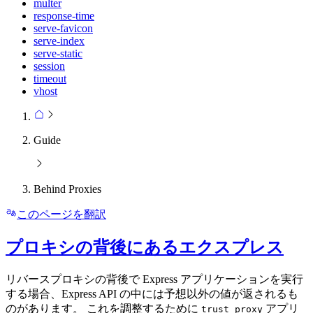
multer
response-time
serve-favicon
serve-index
serve-static
session
timeout
vhost
Guide
Behind Proxies
このページを翻訳
プロキシの背後にあるエクスプレス
リバースプロキシの背後で Express アプリケーションを実行
する場合、Express API の中には予想以外の値が返されるも
のがあります。 これを調整するために
アプリ
trust proxy