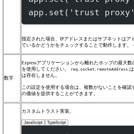
app.
set
(
'trust proxy
指定された場合、IPアドレスまたはサブネットはア
ているかどうかをチェックすることで動作します。 
Expressアプリケーションから離れたホップの最
を使用してください。
は
req.socket.remoteAddress
は存在しません。
数字
この設定を使用する場合は、複数がないことを確認す
の価値を提供することができます。
カスタムトラスト実装。
JavaScript
TypeScript