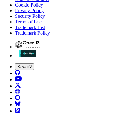
Cookie Policy
Privacy Policy
Security Policy
Terms of Use
Trademark List
Trademark Policy
Kawaii?