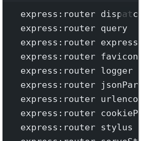
express:router
dispatc
express:router
query
express:router
express
express:router
favicon
express:router
logger
express:router
jsonPar
express:router
urlenco
express:router
cookieP
express:router
stylus