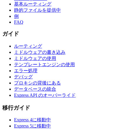
基本ルーティング
静的ファイルを提供中
例
FAQ
ガイド
ルーティング
ミドルウェアの書き込み
ミドルウェアの使用
テンプレートエンジンの使用
エラー処理
デバッグ
プロキシの背後にある
データベースの統合
Express API のオーバーライド
移行ガイド
Express 4に移動中
Express 5に移動中