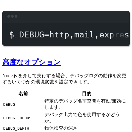
Terminal window
$
DEBUG=http,mail,expres
高度なオプション
Node.js を介して実行する場合、デバッグログの動作を変更
するいくつかの環境変数を設定できます。
名前
目的
特定のデバッグ名前空間を有効/無効に
DEBUG
します。
デバッグ出力で色を使用するかどう
DEBUG_COLORS
か。
物体検査の深さ。
DEBUG_DEPTH