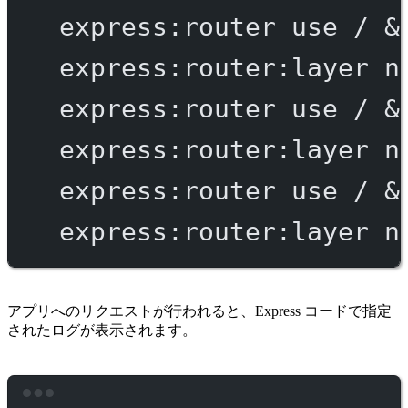
express:router
use
/
 &
express:router:layer
n
express:router
use
/
 &
express:router:layer
n
express:router
use
/
 &
express:router:layer
n
アプリへのリクエストが行われると、Express コードで指定
されたログが表示されます。
Terminal window