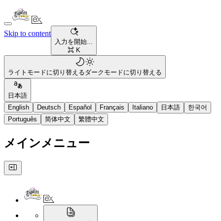
Skip to content
入力を開始...
⌘ K
ライトモードに切り替える
ダークモードに切り替える
日本語
English
Deutsch
Español
Français
Italiano
日本語
한국어
Português
简体中文
繁體中文
メインメニュー