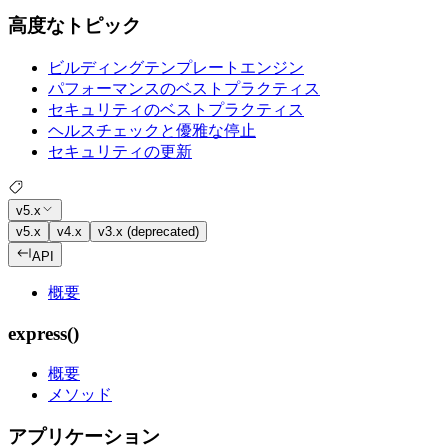
高度なトピック
ビルディングテンプレートエンジン
パフォーマンスのベストプラクティス
セキュリティのベストプラクティス
ヘルスチェックと優雅な停止
セキュリティの更新
v5.x
v5.x
v4.x
v3.x (deprecated)
API
概要
express()
概要
メソッド
アプリケーション