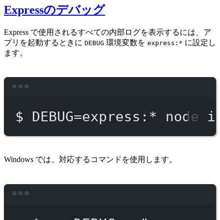
Expressのデバッグ
Express で使用されるすべての内部ログを表示するには、ア
プリを起動するときに
環境変数を
に設定し
DEBUG
express:*
ます。
Terminal window
$
DEBUG=express:
*
node
i
Windows では、対応するコマンドを使用します。
Terminal window