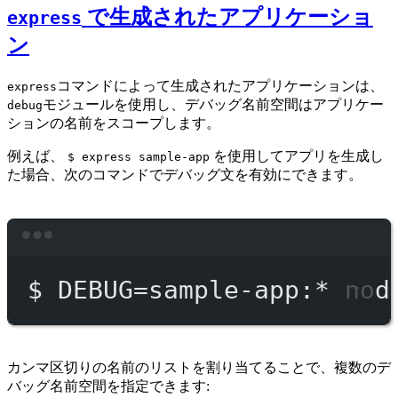
で生成されたアプリケーショ
express
ン
コマンドによって生成されたアプリケーションは、
express
モジュールを使用し、デバッグ名前空間はアプリケー
debug
ションの名前をスコープします。
例えば、
を使用してアプリを生成し
$ express sample-app
た場合、次のコマンドでデバッグ文を有効にできます。
Terminal window
$
DEBUG=sample-app:
*
nod
カンマ区切りの名前のリストを割り当てることで、複数のデ
バッグ名前空間を指定できます: