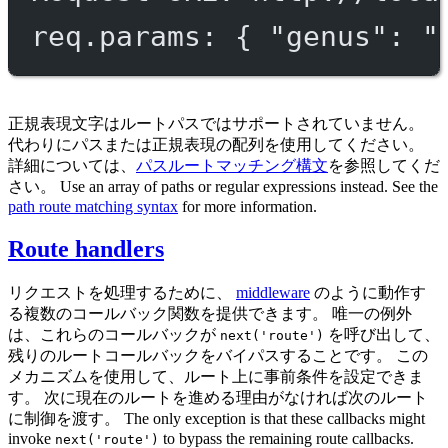
req.params: { "genus": "
正規表現文字はルートパスではサポートされていません。
代わりにパスまたは正規表現の配列を使用してください。
詳細については、
パスルートマッチング構文
を参照してくだ
さい。 Use an array of paths or regular expressions instead. See the
path route matching syntax
for more information.
Route handlers
リクエストを処理するために、
middleware
のように動作す
る複数のコールバック関数を提供できます。 唯一の例外
は、これらのコールバックが
を呼び出して、
next('route')
残りのルートコールバックをバイパスすることです。 この
メカニズムを使用して、ルート上に事前条件を設定できま
す。 次に現在のルートを進める理由がなければ次のルート
に制御を渡す。 The only exception is that these callbacks might
invoke
to bypass the remaining route callbacks.
next('route')