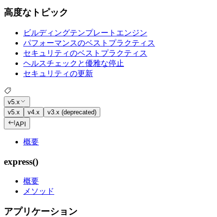
高度なトピック
ビルディングテンプレートエンジン
パフォーマンスのベストプラクティス
セキュリティのベストプラクティス
ヘルスチェックと優雅な停止
セキュリティの更新
v5.x
v5.x
v4.x
v3.x (deprecated)
API
概要
express()
概要
メソッド
アプリケーション