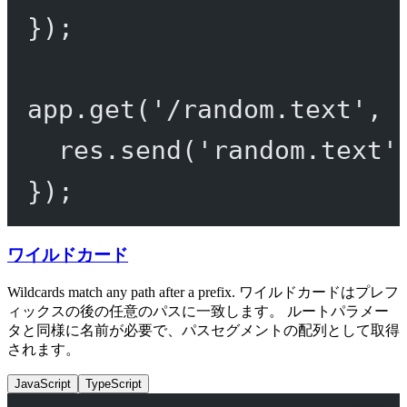
});
app.
get
(
'/random.text'
, 
res.
send
(
'random.text'
});
ワイルドカード
Wildcards match any path after a prefix. ワイルドカードはプレフ
ィックスの後の任意のパスに一致します。 ルートパラメー
タと同様に名前が必要で、パスセグメントの配列として取得
されます。
JavaScript
TypeScript