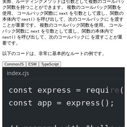
実際、ルーティングメソッドは引数として複数のコールバッ
ク関数を持つことができます。 複数のコールバック関数を
使用。 コールバック関数に
を引数として渡し、関数の
next
本体内で
を呼び出して、次のコールバックに を渡す
next()
ことが重要です。 複数のコールバック関数を使用。 コール
バック関数に
を引数として渡し、関数の本体内で
next
を呼び出して、次のコールバックに を渡すことが重
next()
要です。
以下のコードは、非常に基本的なルートの例です。
CommonJS
ESM
TypeScript
index.cjs
const
express
=
require
(
const
app
=
express
();