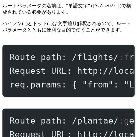
ルートパラメータの名前は、“単語文字” ([A-Za-z0-9_] )で構
成されている必要があります。
ハイフン(
)とドット(
)は文字通り解釈されるので、ルート
-
.
パラメータとともに便利な目的で使うことができます。
Route path: /flights/:fr
Request URL: http://loca
req.params: { "from": "L
Route path: /plantae/:ge
Request URL: http://loca