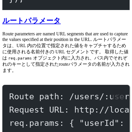
ルートパラメータ
Route parameters are named URL segments that are used to capture
the values specified at their position in the URL. ルートパラメー
タは、URL 内の位置で指定された値をキャプチャするため
に使用される名前付きの URL セグメントです。 取得した値
は
オブジェクト内に入力され、パス内でそれぞ
req.params
れのキーとして指定されたrouteパラメータの名前が入力され
ます。
Route path: /users/:user
Request URL: http://loca
req.params: { "userId": 