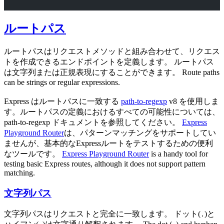
ルートパス
ルートパスはリクエストメソッドと組み合わせて、リクエス
トを作成できるエンドポイントを定義します。 ルートパス
は文字列または正規表現にすることができます。 Route paths
can be strings or regular expressions.
Express はルートパスに一致する
path-to-regexp
v8 を使用しま
す。ルートパスの定義におけるすべての可能性については、
path-to-regexp ドキュメントを参照してください。
Express
Playground Router
は、パターンマッチングをサポートしてい
ませんが、基本的なExpressルートをテストするための便利
なツールです。
Express Playground Router
is a handy tool for
testing basic Express routes, although it does not support pattern
matching.
文字列パス
文字列パスはリクエストと完全に一致します。 ドット(
)と
.