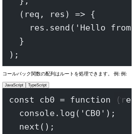
},
(
req
, 
res
) 
=>
 {
res.
send
(
'Hello from
}
);
コールバック関数の配列はルートを処理できます。 例: 例:
JavaScript
TypeScript
const
cb0
=
function
 (
re
console.
log
(
'CB0'
);
next
();