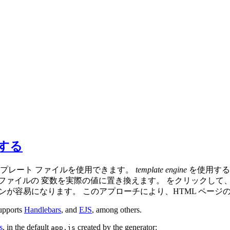
用する
プレート ファイルを使用できます。
template engine
を使用する
ァイルの 変数を実際の値に置き換えます。 をクリックして、
インが容易になります。 このアプローチにより、HTML ペー
supports
Handlebars
, and
EJS
, among others.
s
, in the default
created by the generator:
app.js