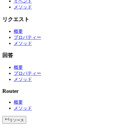
イベント
メソッド
リクエスト
概要
プロパティー
メソッド
回答
概要
プロパティー
メソッド
Router
概要
メソッド
リソース