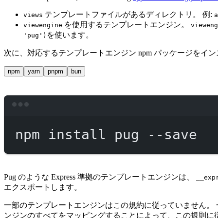
テンプレートファイルがあるディレクトリ。 例:
views
a
を使用するテンプレートエンジン。
viewengine
vieweng
を使います。
'pug')
次に、対応するテンプレートエンジン npm パッケージをイン
npm
yarn
pnpm
bun
npm
install
pug
--save
Pug のような Express 準拠のテンプレートエンジンは、
__exp
エクスポートします。
一部のテンプレートエンジンはこの規約に従っていません。
ンジンのすべてをマッピングすることによって、この規則に従っ