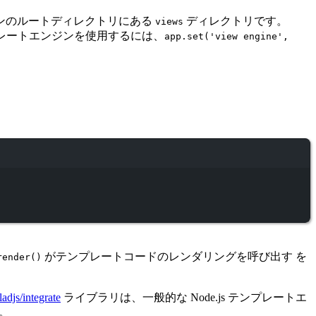
ンのルートディレクトリにある
ディレクトリです。
views
プレートエンジンを使用するには、
app.set('view engine',
がテンプレートコードのレンダリングを呼び出す を
render()
adjs/integrate
ライブラリは、一般的な Node.js テンプレートエ
。