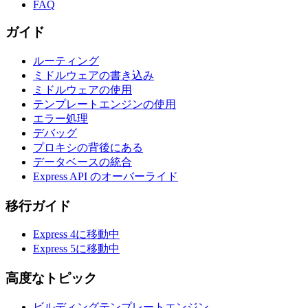
FAQ
ガイド
ルーティング
ミドルウェアの書き込み
ミドルウェアの使用
テンプレートエンジンの使用
エラー処理
デバッグ
プロキシの背後にある
データベースの統合
Express API のオーバーライド
移行ガイド
Express 4に移動中
Express 5に移動中
高度なトピック
ビルディングテンプレートエンジン