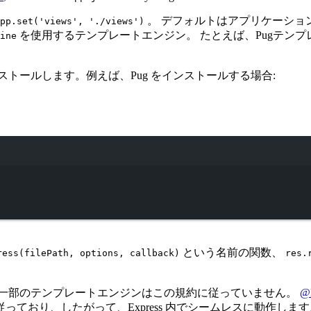
。 デフォルトはアプリケーショ
pp.set('views', './views')
を使用するテンプレートエンジン。 たとえば、Pugテン
ine
ストールします。例えば、Pug をインストールする場合:
Terminal window
という名前の関数、
ress(filePath, options, callback)
res.
 一部のテンプレートエンジンはこの規約に従っていません。
@l
ており、したがって、Express 内でシームレスに動作します