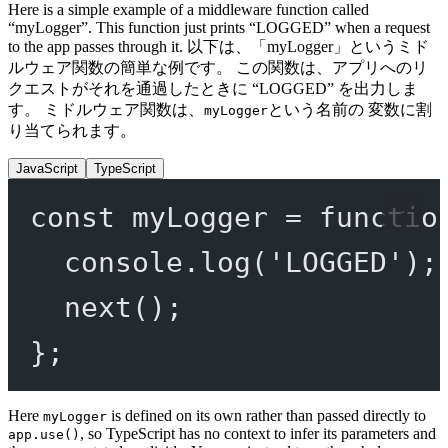
Here is a simple example of a middleware function called
“myLogger”. This function just prints “LOGGED” when a request
to the app passes through it. 以下は、「myLogger」というミド
ルウェア関数の簡単な例です。 この関数は、アプリへのリ
クエストがそれを通過したときに “LOGGED” を出力しま
す。 ミドルウェア関数は、
という名前の 変数に割
myLogger
り当てられます。
JavaScript
TypeScript
const
myLogger
=
functio
console.
log
(
'LOGGED'
);
next
();
};
Here
is defined on its own rather than passed directly to
myLogger
, so TypeScript has no context to infer its parameters and
app.use()