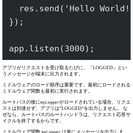
res.
send
(
'Hello World!
});
app.
listen
(
3000
);
アプリがリクエストを受け取るたびに、「LOGGED」とい
うメッセージが端末に出力されます。
ミドルウェアのロード順序は重要です。最初にロードされる
ミドルウェア関数も最初に実行されます。
ルートパスの後に
がロードされている場合、リクエ
myLogger
ストは到達せず、アプリは”LOGGED”を出力しません。 な
ぜなら、ルートパスのルートハンドラは、リクエスト応答サ
イクルを終了するからです。
ミドルウェア関数
は単にメッセージを出力しま
myLogger