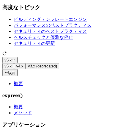
高度なトピック
ビルディングテンプレートエンジン
パフォーマンスのベストプラクティス
セキュリティのベストプラクティス
ヘルスチェックと優雅な停止
セキュリティの更新
v5.x
v5.x
v4.x
v3.x (deprecated)
API
概要
express()
概要
メソッド
アプリケーション