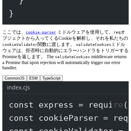
}
ここでは、
ミドルウェアを使用して、
オ
cookie-parser
req
ブジェクトから入ってくるCookieを解析し、それを私たちの
関数に渡します。
ミドル
cookieValidator
validateCookies
ウェアは、拒否時に自動的にエラーハンドラをトリガーする
Promiseを返します。 The
middleware returns
validateCookies
a Promise that upon rejection will automatically trigger our error
handler.
CommonJS
ESM
TypeScript
index.cjs
const
express
=
require
(
const
cookieParser
=
req
const
cookieValidator
=