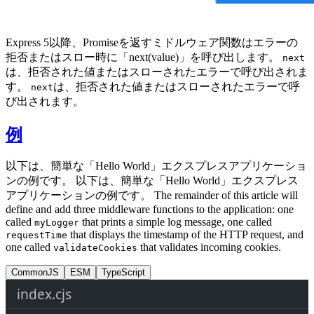
Express 5以降、Promiseを返すミドルウェア関数はエラーの
拒否またはスロー時に「next(value)」を呼び出します。
next
は、拒否された値またはスローされたエラーで呼び出されま
す。
は、拒否された値またはスローされたエラーで呼
next
び出されます。
例
以下は、簡単な「Hello World」エクスプレスアプリケーショ
ンの例です。 以下は、簡単な「Hello World」エクスプレス
アプリケーションの例です。 The remainder of this article will
define and add three middleware functions to the application: one
called
that prints a simple log message, one called
myLogger
that displays the timestamp of the HTTP request, and
requestTime
one called
that validates incoming cookies.
validateCookies
CommonJS
ESM
TypeScript
index.cjs