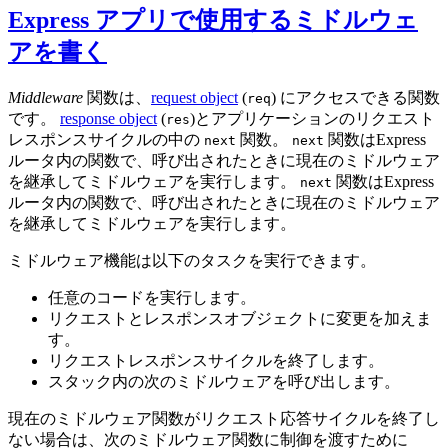
Express アプリで使用するミドルウェ
アを書く
Middleware
関数は、
request object
(
) にアクセスできる関数
req
です。
response object
(
)とアプリケーションのリクエスト
res
レスポンスサイクルの中の
関数。
関数はExpress
next
next
ルータ内の関数で、呼び出されたときに現在のミドルウェア
を継承してミドルウェアを実行します。
関数はExpress
next
ルータ内の関数で、呼び出されたときに現在のミドルウェア
を継承してミドルウェアを実行します。
ミドルウェア機能は以下のタスクを実行できます。
任意のコードを実行します。
リクエストとレスポンスオブジェクトに変更を加えま
す。
リクエストレスポンスサイクルを終了します。
スタック内の次のミドルウェアを呼び出します。
現在のミドルウェア関数がリクエスト応答サイクルを終了し
ない場合は、次のミドルウェア関数に制御を渡すために