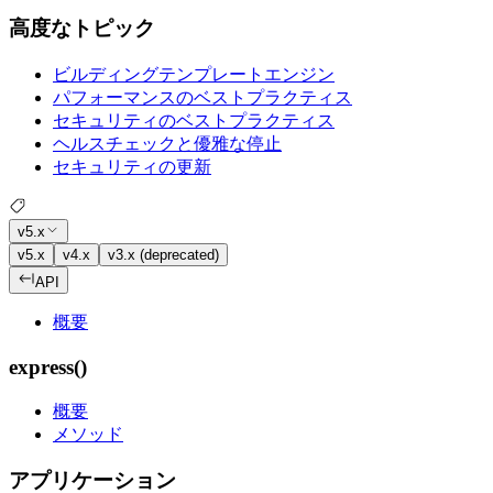
高度なトピック
ビルディングテンプレートエンジン
パフォーマンスのベストプラクティス
セキュリティのベストプラクティス
ヘルスチェックと優雅な停止
セキュリティの更新
v5.x
v5.x
v4.x
v3.x (deprecated)
API
概要
express()
概要
メソッド
アプリケーション