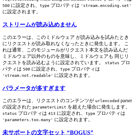
に設定され、
プロパティは
500
type
'stream.encoding.set'
に設定されます。
ストリームが読み込めません
このエラーは、このミドルウェア が読み込みを試みたとき
にリクエストが読み取れなくなったときに発生します。 こ
れは通常、このモジュールがリクエスト本文を読み込んだ
ミドルウェア以外のものを意味し、ミドルウェアも 同じリ
クエストを読み込むように設定されています。
プロ
status
パティは
に設定され、
プロパティは
500
type
に設定されます。
'stream.not.readable'
パラメータが多すぎます
このエラーは、リクエストのコンテンツが
parser
urlencoded
の設定された
を超えた場合に発生します。
parameterLimit
プロパティは
に設定され、
プロパティは
status
413
type
に設定されます。
'parameters.too.many'
未サポートの文字セット “BOGUS”