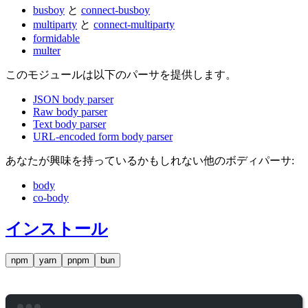
busboy
と
connect-busboy
multiparty
と
connect-multiparty
formidable
multer
このモジュールは以下のパーサを提供します。
JSON body parser
Raw body parser
Text body parser
URL-encoded form body parser
あなたが興味を持っているかもしれない他のボディパーサ:
body
co-body
インストール
npm
yarn
pnpm
bun