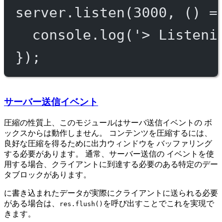
server.
listen
(
3000
, () 
=
console.
log
(
'> Listeni
});
サーバー送信イベント
圧縮の性質上、このモジュールはサーバ送信イベントの ボ
ックスからは動作しません。 コンテンツを圧縮するには、
良好な圧縮を得るために出力ウィンドウを バッファリング
する必要があります。 通常、サーバー送信の イベントを使
用する場合、クライアントに到達する必要のある特定のデー
タブロックがあります。
に書き込まれたデータが実際にクライアントに送られる必要
がある場合は、
を呼び出すことでこれを実現で
res.flush()
きます。