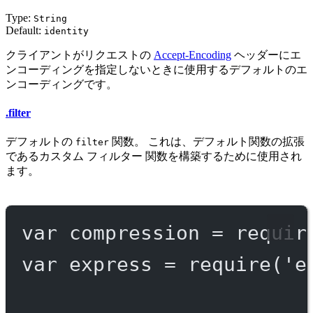
Type:
String
Default:
identity
クライアントがリクエストの
Accept-Encoding
ヘッダーにエ
ンコーディングを指定しないときに使用するデフォルトのエ
ンコーディングです。
.filter
デフォルトの
関数。 これは、デフォルト関数の拡張
filter
であるカスタム フィルター 関数を構築するために使用され
ます。
var
 compression 
=
requir
var
 express 
=
require
(
'e