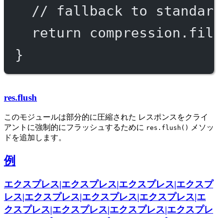
// fallback to standar
return
 compression.
fil
}
res.flush
このモジュールは部分的に圧縮された レスポンスをクライ
アントに強制的にフラッシュするために
メソッ
res.flush()
ドを追加します。
例
エクスプレス|エクスプレス|エクスプレス|エクスプ
レス|エクスプレス|エクスプレス|エクスプレス|エ
クスプレス|エクスプレス|エクスプレス|エクスプレ