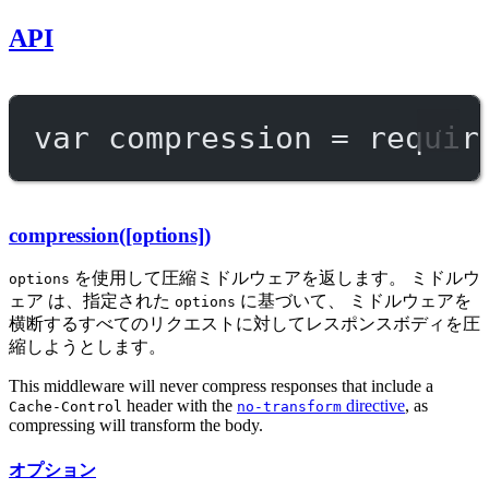
API
var
 compression 
=
requir
compression([options])
を使用して圧縮ミドルウェアを返します。 ミドルウ
options
ェア は、指定された
に基づいて、 ミドルウェアを
options
横断するすべてのリクエストに対してレスポンスボディを圧
縮しようとします。
This middleware will never compress responses that include a
header with the
directive
, as
Cache-Control
no-transform
compressing will transform the body.
オプション