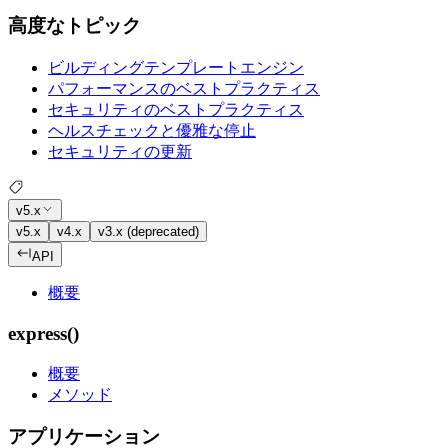
高度なトピック
ビルディングテンプレートエンジン
パフォーマンスのベストプラクティス
セキュリティのベストプラクティス
ヘルスチェックと優雅な停止
セキュリティの更新
v5.x
v5.x
v4.x
v3.x (deprecated)
API
概要
express()
概要
メソッド
アプリケーション