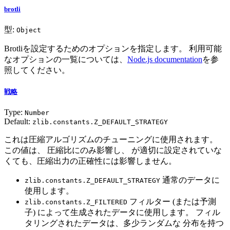
brotli
型:
Object
Brotliを設定するためのオプションを指定します。 利用可能
なオプションの一覧については、
Node.js documentation
を参
照してください。
戦略
Type:
Number
Default:
zlib.constants.Z_DEFAULT_STRATEGY
これは圧縮アルゴリズムのチューニングに使用されます。
この値は、 圧縮比にのみ影響し、 が適切に設定されていな
くても、圧縮出力の正確性には影響しません。
通常のデータに
zlib.constants.Z_DEFAULT_STRATEGY
使用します。
フィルター (または予測
zlib.constants.Z_FILTERED
子) によって生成されたデータに使用します。 フィル
タリングされたデータは、多少ランダムな 分布を持つ