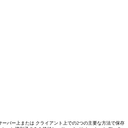
サーバー上または クライアント上での2つの主要な方法で保存