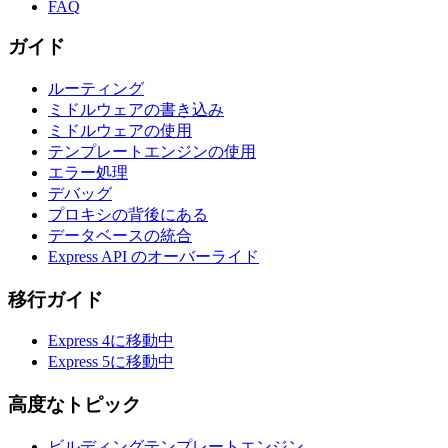
FAQ
ガイド
ルーティング
ミドルウェアの書き込み
ミドルウェアの使用
テンプレートエンジンの使用
エラー処理
デバッグ
プロキシの背後にある
データベースの統合
Express API のオーバーライド
移行ガイド
Express 4に移動中
Express 5に移動中
高度なトピック
ビルディングテンプレートエンジン