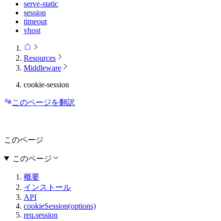
serve-static
session
timeout
vhost
Resources
Middleware
cookie-session
このページを翻訳
このページ
このページ
概要
インストール
API
cookieSession(options)
req.session