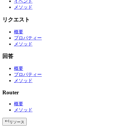
イベント
メソッド
リクエスト
概要
プロパティー
メソッド
回答
概要
プロパティー
メソッド
Router
概要
メソッド
リソース