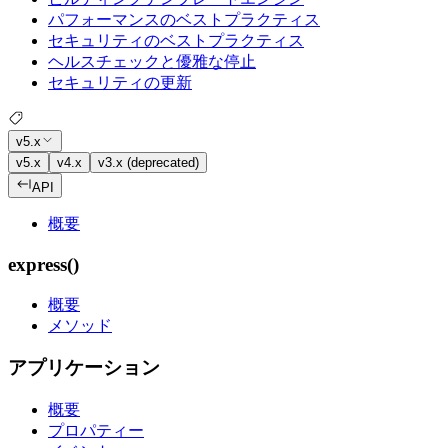
パフォーマンスのベストプラクティス
セキュリティのベストプラクティス
ヘルスチェックと優雅な停止
セキュリティの更新
v5.x
v5.x
v4.x
v3.x (deprecated)
API
概要
express()
概要
メソッド
アプリケーション
概要
プロパティー