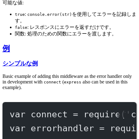
可能な値:
:
を使用してエラーを記録しま
true
console.error(str)
す。
: レスポンスにエラーを返すだけです。
false
関数: 処理のための関数にエラーを渡します。
例
シンプルな例
Basic example of adding this middleware as the error handler only
in development with
(
also can be used in this
connect
express
example).
var
 connect 
=
require
(
'c
var
 errorhandler 
=
requi