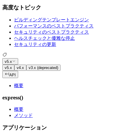
高度なトピック
ビルディングテンプレートエンジン
パフォーマンスのベストプラクティス
セキュリティのベストプラクティス
ヘルスチェックと優雅な停止
セキュリティの更新
v5.x
v5.x
v4.x
v3.x (deprecated)
API
概要
express()
概要
メソッド
アプリケーション