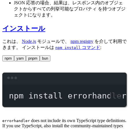
JSON 応答の場合、結果は、レスポンス内のオブジェ
クトからすべての列挙可能なプロパティ を持つオブジ
ェクトになります。
インストール
これは、
Node.js
モジュールで、
npm registry
を介して利用で
きます。 インストールは
コマンド
:
npm install
npm
yarn
pnpm
bun
Terminal window
npm
install
errorhandler
does not include its own TypeScript type definitions.
errorhandler
If you use TypeScript, also install the community-maintained types