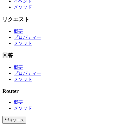
イベント
メソッド
リクエスト
概要
プロパティー
メソッド
回答
概要
プロパティー
メソッド
Router
概要
メソッド
リソース