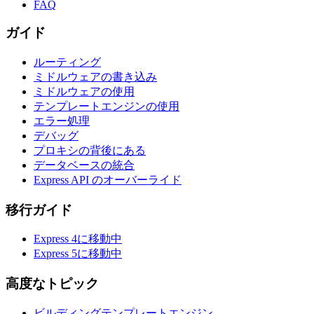
FAQ
ガイド
ルーティング
ミドルウェアの書き込み
ミドルウェアの使用
テンプレートエンジンの使用
エラー処理
デバッグ
プロキシの背後にある
データベースの統合
Express API のオーバーライド
移行ガイド
Express 4に移動中
Express 5に移動中
高度なトピック
ビルディングテンプレートエンジン