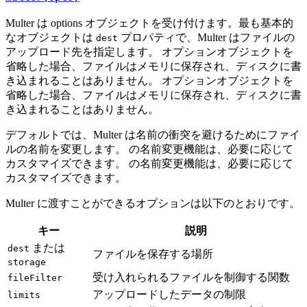
Multer は options オブジェクトを受け付けます。最も基本的
なオブジェクトは
プロパティで、Multer はファイルの
dest
アップロード先を指定します。 オプションオブジェクトを
省略した場合、ファイルはメモリに保存され、ディスクに書
き込まれることはありません。 オプションオブジェクトを
省略した場合、ファイルはメモリに保存され、ディスクに書
き込まれることはありません。
デフォルトでは、Multer は名前の衝突を避けるためにファイ
ルの名前を変更します。 の名前変更機能は、必要に応じて
カスタマイズできます。 の名前変更機能は、必要に応じて
カスタマイズできます。
Multer に渡すことができるオプションは以下のとおりです。
キー
説明
または
dest
ファイルを保存する場所
storage
受け入れられるファイルを制御する関数
fileFilter
アップロードしたデータの制限
limits