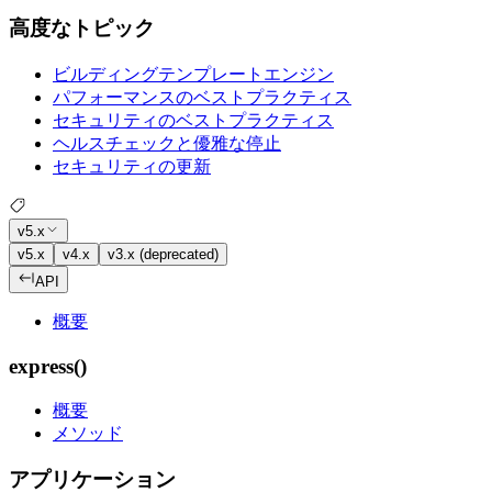
高度なトピック
ビルディングテンプレートエンジン
パフォーマンスのベストプラクティス
セキュリティのベストプラクティス
ヘルスチェックと優雅な停止
セキュリティの更新
v5.x
v5.x
v4.x
v3.x (deprecated)
API
概要
express()
概要
メソッド
アプリケーション