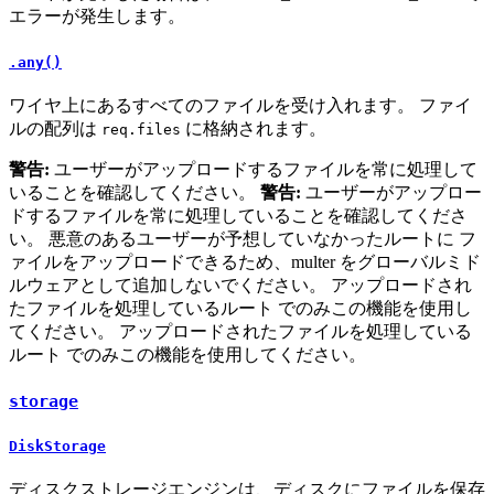
エラーが発生します。
.any()
ワイヤ上にあるすべてのファイルを受け入れます。 ファイ
ルの配列は
に格納されます。
req.files
警告:
ユーザーがアップロードするファイルを常に処理して
いることを確認してください。
警告:
ユーザーがアップロー
ドするファイルを常に処理していることを確認してくださ
い。 悪意のあるユーザーが予想していなかったルートに フ
ァイルをアップロードできるため、multer をグローバルミド
ルウェアとして追加しないでください。 アップロードされ
たファイルを処理しているルート でのみこの機能を使用し
てください。 アップロードされたファイルを処理している
ルート でのみこの機能を使用してください。
storage
DiskStorage
ディスクストレージエンジンは、ディスクにファイルを保存