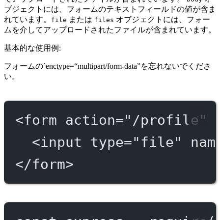
ブジェクトには、フォームのテキストフィールドの値が含ま
れています。
または
オブジェクトには、フォー
file
files
ムを介してアップロードされたファイルが含まれています。
基本的な使用例:
フォームの`enctype=“multipart/form-data”を忘れないでくださ
い。
<
form
action
=
"/profile"
<
input
type
=
"file"
nam
</
form
>