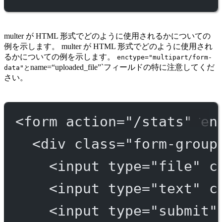
multer が HTML 形式でどのように使用されるかについての
例を示します。 multer が HTML 形式でどのように使用され
るかについての例を示します。
enctype="multipart/form-
name=“uploaded_file”`フィールドの特に注意してくだ
data"と
さい。
<
form
action
=
"/stats"
en
<
div
class
=
"form-group
<
input
type
=
"file"
c
<
input
type
=
"text"
c
<
input
type
=
"submit"