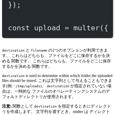
});
const
upload
=
multer
({ 
と
の2つのオプションが利用できま
destination
filename
す。 これらはどちらも、ファイルをどこに保存するかを決
める 関数です。 これらはどちらも、ファイルをどこに保存
するかを決める 関数です。
is used to determine within which folder the uploaded
destination
files should be stored. これは文字列として与えることもできま
す(例:
)。
が指定されていない場
'/tmp/uploads
destination
合は、一時的な ファイルのオペレーティングシステムのデ
フォルトディレクトリが使用されます。
注意:
関数として
を指定するときにディレクト
destination
リを作成します。 文字列を渡すとき、multer は ディレクト