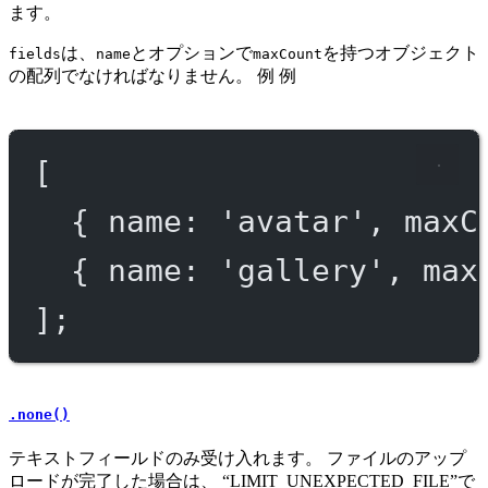
ます。
は、
とオプションで
を持つオブジェクト
fields
name
maxCount
の配列でなければなりません。 例 例
[
{ name: 
'avatar'
, maxC
{ name: 
'gallery'
, max
];
.none()
テキストフィールドのみ受け入れます。 ファイルのアップ
ロードが完了した場合は、 “LIMIT_UNEXPECTED_FILE”で