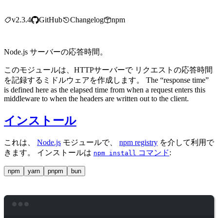
v2.3.4
GitHub
Changelog
npm
Node.js サーバーの応答時間。
このモジュールは、HTTPサーバーで リクエストの応答時間
を記録するミドルウェアを作成します。 The “response time”
is defined here as the elapsed time from when a request enters this
middleware to when the headers are written out to the client.
インストール
これは、
Node.js
モジュールで、
npm registry
を介して利用で
きます。 インストールは
コマンド
:
npm install
npm
yarn
pnpm
bun
Terminal window