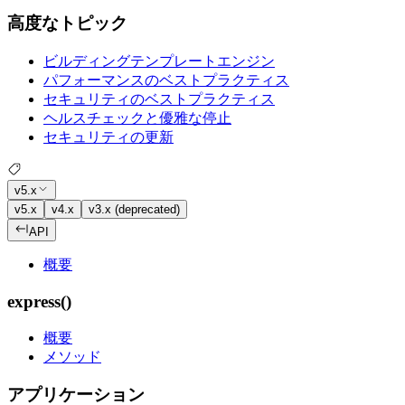
高度なトピック
ビルディングテンプレートエンジン
パフォーマンスのベストプラクティス
セキュリティのベストプラクティス
ヘルスチェックと優雅な停止
セキュリティの更新
v5.x
v5.x
v4.x
v3.x (deprecated)
API
概要
express()
概要
メソッド
アプリケーション