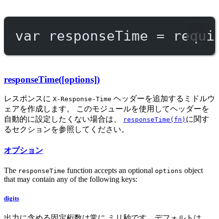
var
 responseTime 
=
requi
responseTime([options])
レスポンスに
ヘッダーを追加するミドルウ
X-Response-Time
ェアを作成します。 このモジュールを使用してヘッダーを
自動的に設定したくない場合は、
に関す
responseTime(fn)
るセクションを参照してください。
オプション
The
function accepts an optional
object
responseTime
options
that may contain any of the following keys:
digits
出力に含める固定桁数は常に ミリ秒です。デフォルトは