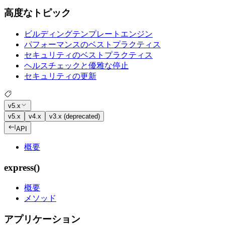
高度なトピック
ビルディングテンプレートエンジン
パフォーマンスのベストプラクティス
セキュリティのベストプラクティス
ヘルスチェックと優雅な停止
セキュリティの更新
v5.x
v5.x
v4.x
v3.x (deprecated)
API
概要
express()
概要
メソッド
アプリケーション