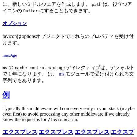
に、新しいミドルウェアを作成します。
は、役立つア
path
イコンの
にすることもできます。
Buffer
オプション
faviconはoptionsオブジェクトでこれらのプロパティを受け付
けます。
maxAge
の
ディレクティブは、デフォルト
ms
cache-control
max-age
で 1 年になります。 は、
ms
モジュールで受け付けられる文
字列でもあります。
例
Typically this middleware will come very early in your stack (maybe
even first) to avoid processing any other middleware if we already
know the request is for
.
/favicon.ico
エクスプレス|エクスプレス|エクスプレス|エクスプ