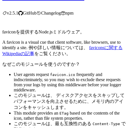
v2.5.1
GitHub
Changelog
npm
faviconを提供するNode.jsミドルウェア。
A favicon is a visual cue that client software, like browsers, use to
identify a site. 例や詳しい情報については、
faviconsに関する
Wikipediaの記事
をご覧ください。
なぜこのモジュールを使うのですか？
User agents request
frequently and
favicon.ico
indiscriminately, so you may wish to exclude these requests
from your logs by using this middleware before your logger
middleware.
このモジュールは、 ディスクアクセスをスキップして
パフォーマンスを向上させるために、メモリ内のアイ
コンをキャッシュします。
This module provides an
based on the contents of the
ETag
icon, rather than file system properties.
このモジュールは、最も互換性のある
で
Content-Type