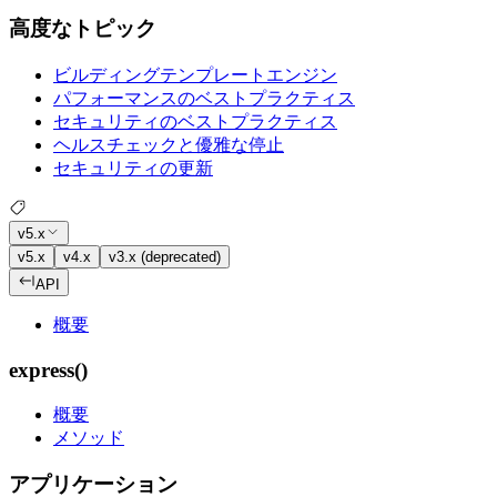
高度なトピック
ビルディングテンプレートエンジン
パフォーマンスのベストプラクティス
セキュリティのベストプラクティス
ヘルスチェックと優雅な停止
セキュリティの更新
v5.x
v5.x
v4.x
v3.x (deprecated)
API
概要
express()
概要
メソッド
アプリケーション