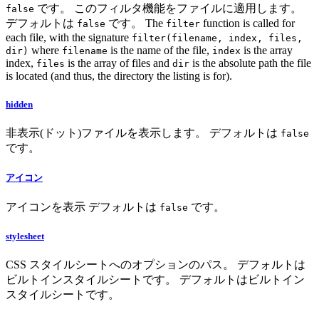
です。 このフィルタ機能をファイルに適用します。
false
デフォルトは
です。 The
function is called for
false
filter
each file, with the signature
filter(filename, index, files,
where
is the name of the file,
is the array
dir)
filename
index
index,
is the array of files and
is the absolute path the file
files
dir
is located (and thus, the directory the listing is for).
hidden
非表示(ドット)ファイルを表示します。 デフォルトは
false
です。
アイコン
アイコンを表示 デフォルトは
です。
false
stylesheet
CSS スタイルシートへのオプションのパス。 デフォルトは
ビルトインスタイルシートです。 デフォルトはビルトイン
スタイルシートです。