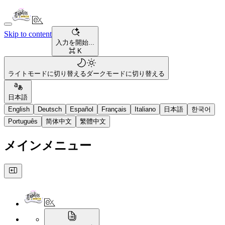
Skip to content
入力を開始...
⌘ K
ライトモードに切り替える
ダークモードに切り替える
日本語
English
Deutsch
Español
Français
Italiano
日本語
한국어
Português
简体中文
繁體中文
メインメニュー