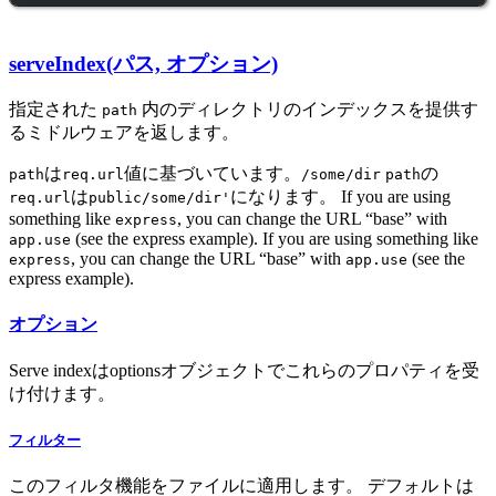
serveIndex(パス, オプション)
指定された
内のディレクトリのインデックスを提供す
path
るミドルウェアを返します。
は
値に基づいています。
の
path
req.url
/some/dir
path
は
になります。 If you are using
req.url
public/some/dir'
something like
, you can change the URL “base” with
express
(see the express example). If you are using something like
app.use
, you can change the URL “base” with
(see the
express
app.use
express example).
オプション
Serve indexはoptionsオブジェクトでこれらのプロパティを受
け付けます。
フィルター
このフィルタ機能をファイルに適用します。 デフォルトは