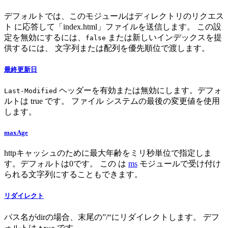
デフォルトでは、このモジュールはディレクトリのリクエス
ト に応答して「index.html」ファイルを送信します。 この設
定を無効にするには、
または新しいインデックスを提
false
供するには、 文字列または配列を優先順位で渡します。
最終更新日
ヘッダーを有効または無効にします。デフォ
Last-Modified
ルトは true です。 ファイル システムの最後の変更値を使用
します。
maxAge
httpキャッシュのために最大年齢をミリ秒単位で指定しま
す。デフォルトは0です。 この は
ms
モジュールで受け付け
られる文字列にすることもできます。
リダイレクト
パス名がdirの場合、末尾の”/“にリダイレクトします。 デフ
ォルトは
です。