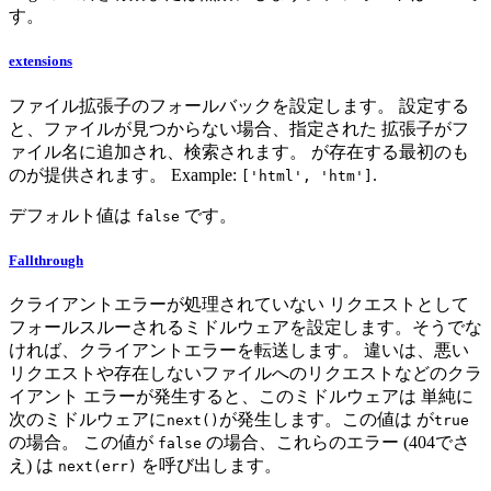
す。
extensions
ファイル拡張子のフォールバックを設定します。 設定する
と、ファイルが見つからない場合、指定された 拡張子がフ
ァイル名に追加され、検索されます。 が存在する最初のも
のが提供されます。 Example:
.
['html', 'htm']
デフォルト値は
です。
false
Fallthrough
クライアントエラーが処理されていない リクエストとして
フォールスルーされるミドルウェアを設定します。そうでな
ければ、クライアントエラーを転送します。 違いは、悪い
リクエストや存在しないファイルへのリクエストなどのクラ
イアント エラーが発生すると、このミドルウェアは 単純に
次のミドルウェアに
が発生します。この値は が
next()
true
の場合。 この値が
の場合、これらのエラー (404でさ
false
え) は
を呼び出します。
next(err)