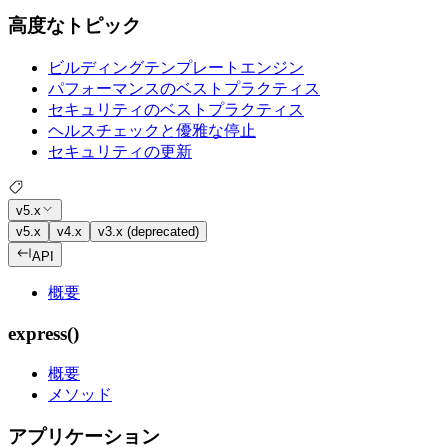
高度なトピック
ビルディングテンプレートエンジン
パフォーマンスのベストプラクティス
セキュリティのベストプラクティス
ヘルスチェックと優雅な停止
セキュリティの更新
v5.x
v5.x
v4.x
v3.x (deprecated)
API
概要
express()
概要
メソッド
アプリケーション