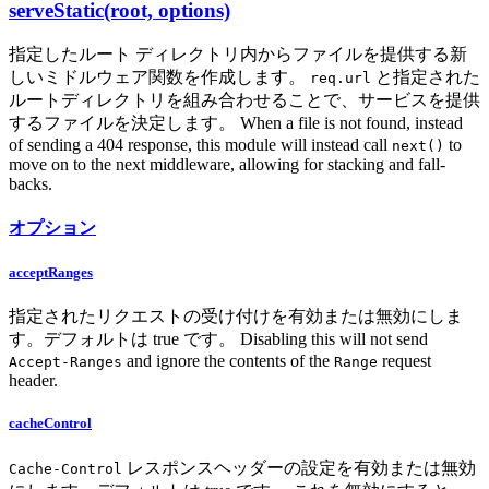
serveStatic(root, options)
指定したルート ディレクトリ内からファイルを提供する新
しいミドルウェア関数を作成します。
と指定された
req.url
ルートディレクトリを組み合わせることで、サービスを提供
するファイルを決定します。 When a file is not found, instead
of sending a 404 response, this module will instead call
to
next()
move on to the next middleware, allowing for stacking and fall-
backs.
オプション
acceptRanges
指定されたリクエストの受け付けを有効または無効にしま
す。デフォルトは true です。 Disabling this will not send
and ignore the contents of the
request
Accept-Ranges
Range
header.
cacheControl
レスポンスヘッダーの設定を有効または無効
Cache-Control