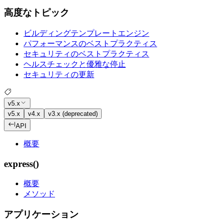
高度なトピック
ビルディングテンプレートエンジン
パフォーマンスのベストプラクティス
セキュリティのベストプラクティス
ヘルスチェックと優雅な停止
セキュリティの更新
v5.x
v5.x
v4.x
v3.x (deprecated)
API
概要
express()
概要
メソッド
アプリケーション