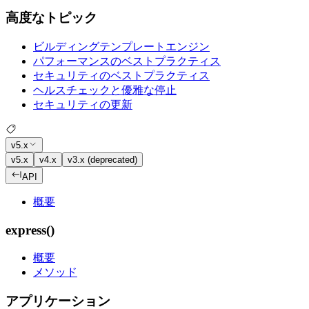
高度なトピック
ビルディングテンプレートエンジン
パフォーマンスのベストプラクティス
セキュリティのベストプラクティス
ヘルスチェックと優雅な停止
セキュリティの更新
v5.x
v5.x
v4.x
v3.x (deprecated)
API
概要
express()
概要
メソッド
アプリケーション