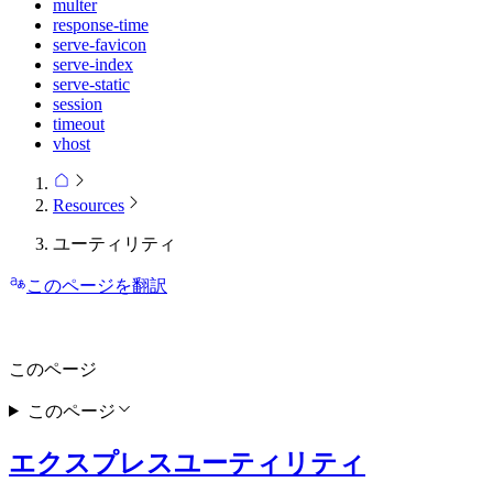
multer
response-time
serve-favicon
serve-index
serve-static
session
timeout
vhost
Resources
ユーティリティ
このページを翻訳
このページ
このページ
エクスプレスユーティリティ