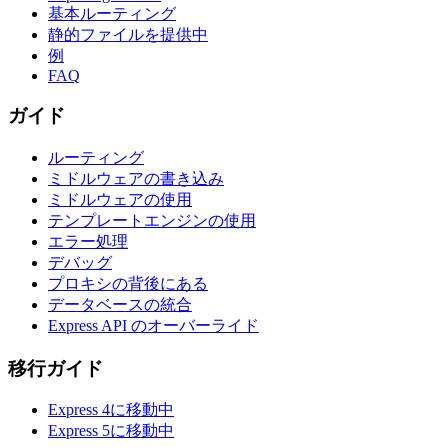
基本ルーティング
静的ファイルを提供中
例
FAQ
ガイド
ルーティング
ミドルウェアの書き込み
ミドルウェアの使用
テンプレートエンジンの使用
エラー処理
デバッグ
プロキシの背後にある
データベースの統合
Express API のオーバーライド
移行ガイド
Express 4に移動中
Express 5に移動中