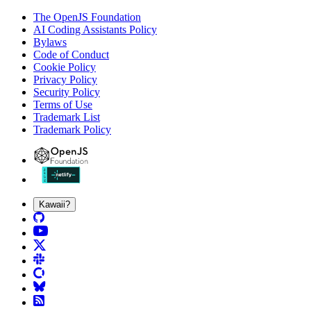
The OpenJS Foundation
AI Coding Assistants Policy
Bylaws
Code of Conduct
Cookie Policy
Privacy Policy
Security Policy
Terms of Use
Trademark List
Trademark Policy
Kawaii?