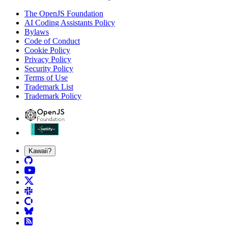
The OpenJS Foundation
AI Coding Assistants Policy
Bylaws
Code of Conduct
Cookie Policy
Privacy Policy
Security Policy
Terms of Use
Trademark List
Trademark Policy
Kawaii?