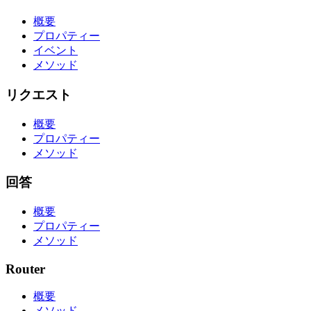
概要
プロパティー
イベント
メソッド
リクエスト
概要
プロパティー
メソッド
回答
概要
プロパティー
メソッド
Router
概要
メソッド