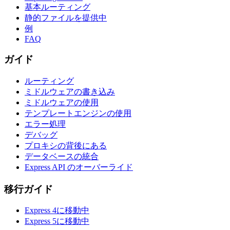
基本ルーティング
静的ファイルを提供中
例
FAQ
ガイド
ルーティング
ミドルウェアの書き込み
ミドルウェアの使用
テンプレートエンジンの使用
エラー処理
デバッグ
プロキシの背後にある
データベースの統合
Express API のオーバーライド
移行ガイド
Express 4に移動中
Express 5に移動中