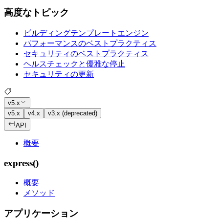
高度なトピック
ビルディングテンプレートエンジン
パフォーマンスのベストプラクティス
セキュリティのベストプラクティス
ヘルスチェックと優雅な停止
セキュリティの更新
v5.x
v5.x
v4.x
v3.x (deprecated)
API
概要
express()
概要
メソッド
アプリケーション