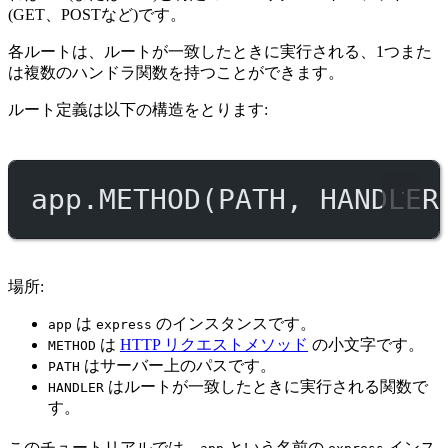
(GET、POSTなど)です。
各ルートは、ルートが一致したときに実行される、1つまた
は複数のハンドラ関数を持つことができます。
ルート定義は以下の構造をとります:
app.
METHOD
(
PATH
, 
HANDLER
場所:
は
のインスタンスです。
app
express
は
HTTP リクエストメソッド
の小文字です。
METHOD
はサーバー上のパスです。
PATH
はルートが一致したときに実行される関数で
HANDLER
す。
このチュートリアルでは、
という名前の
インス