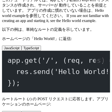
app
express
タンスが作成され、サーバーが 動作していることを前提と
しています。 アプリの作成に慣れていない場合は、Hello
world exampleを参照してください。 If you are not familiar with
creating an app and starting it, see the Hello world example.
以下の例は、単純なルートの定義を示しています。
ホームページの「Hello World!」に返信:
JavaScript
TypeScript
app.
get
(
'/'
, (
req
, 
res
) 
res.
send
(
'Hello World!
});
ルートルート (
) の POST リクエストに応答します。アプリ
/
ケーションのホームページ: