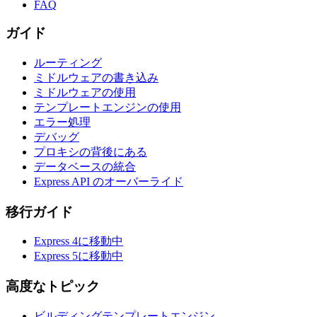
FAQ
ガイド
ルーティング
ミドルウェアの書き込み
ミドルウェアの使用
テンプレートエンジンの使用
エラー処理
デバッグ
プロキシの背後にある
データベースの統合
Express API のオーバーライド
移行ガイド
Express 4に移動中
Express 5に移動中
高度なトピック
ビルディングテンプレートエンジン