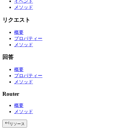
イベント
メソッド
リクエスト
概要
プロパティー
メソッド
回答
概要
プロパティー
メソッド
Router
概要
メソッド
リソース