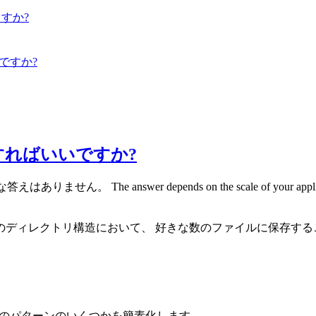
すか?
ですか?
ればいいですか?
決定的な答えはありません。 The answer depends on the scale of your ap
において、 好きな数のファイルに保存することができます。 View the 
れらのパターンのいくつかを簡素化します。