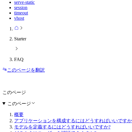
serve-static
session
timeout
vhost
Starter
FAQ
このページを翻訳
このページ
このページ
概要
アプリケーションを構成するにはどうすればいいですか
モデルを定義するにはどうすればいいですか?