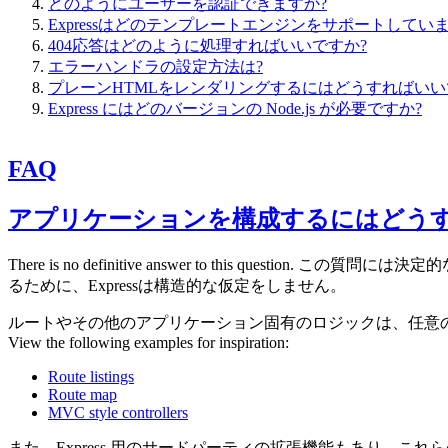
どのようにユーザーを認証できますか?
Expressはどのテンプレートエンジンをサポートしていま
404応答はどのように処理すればいいですか?
エラーハンドラの設定方法は?
プレーンHTMLをレンダリングするにはどうすればいい
Express にはどのバージョンの Node.js が必要ですか?
FAQ
アプリケーションを構成するにはどうす
There is no definitive answer to this question. この質問には
るために、Expressは構造的な仮定をしません。
ルートやその他のアプリケーション固有のロジックは、任意のディレクトリ構造
View the following examples for inspiration:
Route listings
Route map
MVC style controllers
また、Express 用のサードパーティの拡張機能もあり、こ