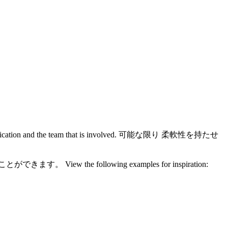
plication and the team that is involved. 可能な限り 柔軟性を持たせ
following examples for inspiration: