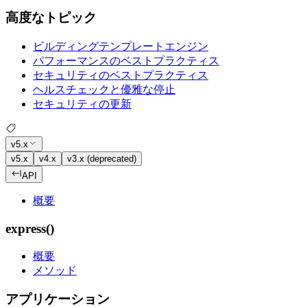
高度なトピック
ビルディングテンプレートエンジン
パフォーマンスのベストプラクティス
セキュリティのベストプラクティス
ヘルスチェックと優雅な停止
セキュリティの更新
v5.x
v5.x
v4.x
v3.x (deprecated)
API
概要
express()
概要
メソッド
アプリケーション