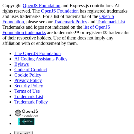
Copyright
OpenJS Foundation
and Express.js contributors. All
rights reserved. The
OpenJS Foundation
has registered trademarks
and uses trademarks. For a list of trademarks of the
OpenJS
Foundation
, please see our
Trademark Policy
and
Trademark List
.
Trademarks and logos not indicated on the
list of OpenJS
Foundation trademarks
are trademarks™ or registered® trademarks
of their respective holders. Use of them does not imply any
affiliation with or endorsement by them.
The OpenJS Foundation
AI Coding Assistants Policy
Bylaws
Code of Conduct
Cookie Policy
Privacy Policy
Security Policy
Terms of Use
Trademark List
Trademark Policy