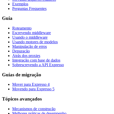
Exemplos
Perguntas Frequentes
Guia
Roteamento
Escrevendo middleware
Usando o middleware
Usando motores de modelos
Manipulação de erros
Depuração
Atrás dos proxies
Integração com base de dados
Sobrescrevendo a API Expresso
Guias de migração
Mover para Expresso 4
Movendo para Expresso 5
Tópicos avançados
Mecanismos de construção
Melhores práticas de desempenho