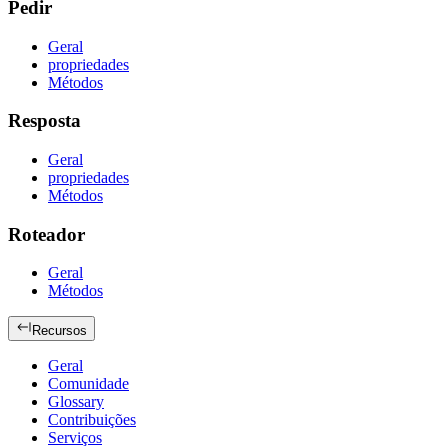
Pedir
Geral
propriedades
Métodos
Resposta
Geral
propriedades
Métodos
Roteador
Geral
Métodos
Recursos
Geral
Comunidade
Glossary
Contribuições
Serviços