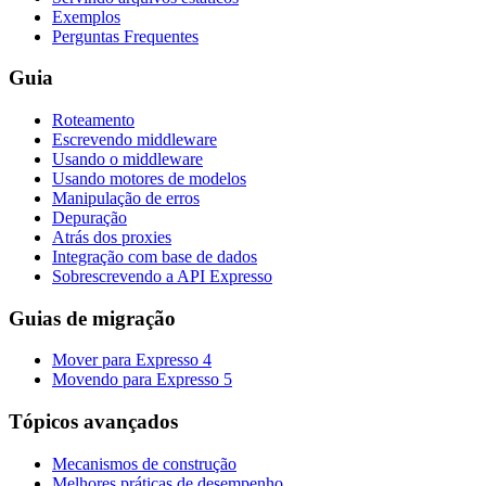
Exemplos
Perguntas Frequentes
Guia
Roteamento
Escrevendo middleware
Usando o middleware
Usando motores de modelos
Manipulação de erros
Depuração
Atrás dos proxies
Integração com base de dados
Sobrescrevendo a API Expresso
Guias de migração
Mover para Expresso 4
Movendo para Expresso 5
Tópicos avançados
Mecanismos de construção
Melhores práticas de desempenho