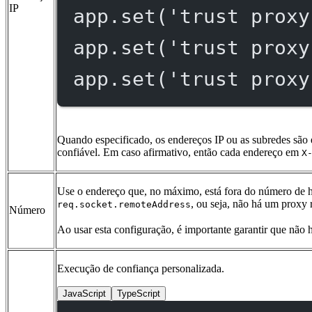
IP
app.
set
(
'trust proxy
app.
set
(
'trust proxy
app.
set
(
'trust proxy
Quando especificado, os endereços IP ou as subredes são e
confiável. Em caso afirmativo, então cada endereço em
X
Use o endereço que, no máximo, está fora do número de h
, ou seja, não há um proxy 
req.socket.remoteAddress
Número
Ao usar esta configuração, é importante garantir que não h
Execução de confiança personalizada.
JavaScript
TypeScript