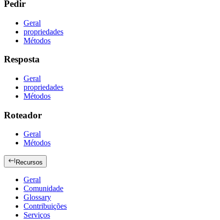
Pedir
Geral
propriedades
Métodos
Resposta
Geral
propriedades
Métodos
Roteador
Geral
Métodos
Recursos
Geral
Comunidade
Glossary
Contribuições
Serviços