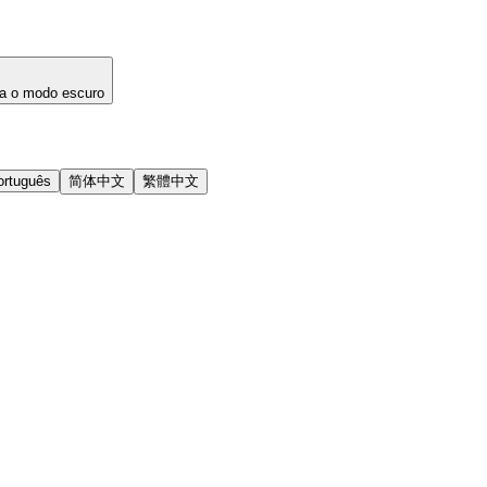
a o modo escuro
ortuguês
简体中文
繁體中文