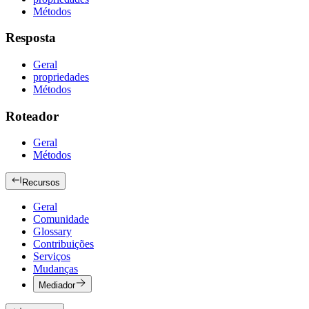
Métodos
Resposta
Geral
propriedades
Métodos
Roteador
Geral
Métodos
Recursos
Geral
Comunidade
Glossary
Contribuições
Serviços
Mudanças
Mediador