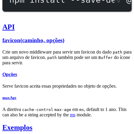
API
favicon(caminho, opções)
Crie um novo middleware para servir um favicon do dado
para
path
um arquivo de favicon.
também pode ser um
do ícone
path
Buffer
para servir.
Opções
Serve favicon aceita essas propriedades no objeto de opções.
maxAge
A diretiva
em
, default to 1 ano. This
cache-control
max-age
ms
can also be a string accepted by the
ms
module.
Exemplos