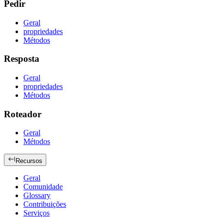
Pedir
Geral
propriedades
Métodos
Resposta
Geral
propriedades
Métodos
Roteador
Geral
Métodos
Recursos
Geral
Comunidade
Glossary
Contribuições
Serviços