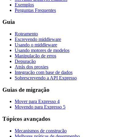
Exemplos
Perguntas Frequentes
Guia
Roteamento
Escrevendo middleware
Usando o middleware
Usando motores de modelos
Manipulação de erros
Depuração
Atrás dos proxies
Integração com base de dados
Sobrescrevendo a API Expresso
Guias de migração
Mover para Expresso 4
Movendo para Expresso 5
Tópicos avançados
Mecanismos de construção
Melhores práticas de desempenho