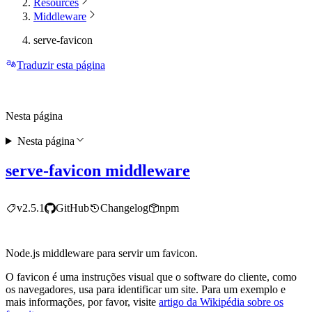
Resources
Middleware
serve-favicon
Traduzir esta página
Nesta página
Nesta página
serve-favicon middleware
v2.5.1
GitHub
Changelog
npm
Node.js middleware para servir um favicon.
O favicon é uma instruções visual que o software do cliente, como
os navegadores, usa para identificar um site. Para um exemplo e
mais informações, por favor, visite
artigo da Wikipédia sobre os