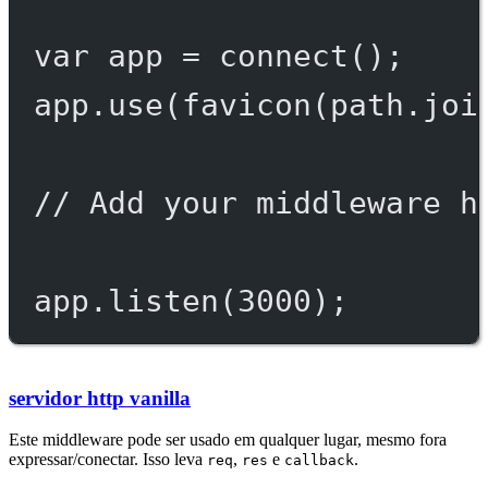
var
 app 
=
connect
();
app.
use
(
favicon
(path.
joi
// Add your middleware h
app.
listen
(
3000
);
servidor http vanilla
Este middleware pode ser usado em qualquer lugar, mesmo fora
expressar/conectar. Isso leva
,
e
.
req
res
callback