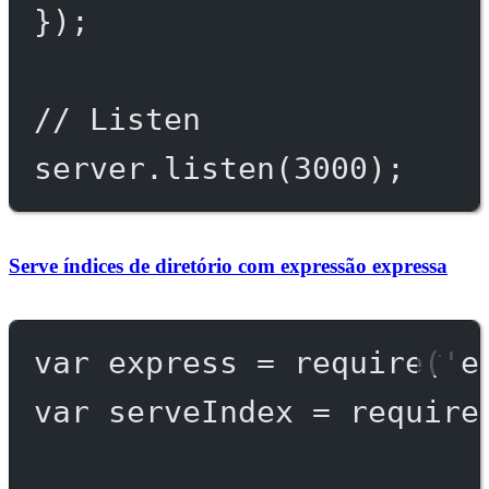
});
// Listen
server.
listen
(
3000
);
Serve índices de diretório com expressão expressa
var
 express 
=
require
(
'e
var
 serveIndex 
=
require