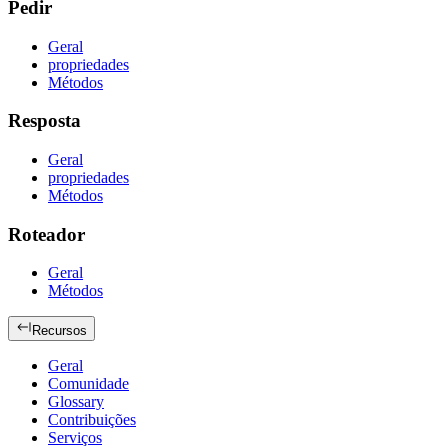
Pedir
Geral
propriedades
Métodos
Resposta
Geral
propriedades
Métodos
Roteador
Geral
Métodos
Recursos
Geral
Comunidade
Glossary
Contribuições
Serviços