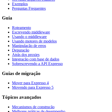
Exemplos
Perguntas Frequentes
Guia
Roteamento
Escrevendo middleware
Usando o middleware
Usando motores de modelos
Manipulação de erros
Depuração
Atrás dos proxies
Integração com base de dados
Sobrescrevendo a API Expresso
Guias de migração
Mover para Expresso 4
Movendo para Expresso 5
Tópicos avançados
Mecanismos de construção
Melhores práticas de desempenho