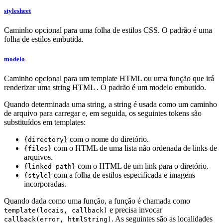
stylesheet
Caminho opcional para uma folha de estilos CSS. O padrão é uma
folha de estilos embutida.
modelo
Caminho opcional para um template HTML ou uma função que irá
renderizar uma string HTML . O padrão é um modelo embutido.
Quando determinada uma string, a string é usada como um caminho
de arquivo para carregar e, em seguida, os seguintes tokens são
substituídos em templates:
com o nome do diretório.
{directory}
com o HTML de uma lista não ordenada de links de
{files}
arquivos.
com o HTML de um link para o diretório.
{linked-path}
com a folha de estilos especificada e imagens
{style}
incorporadas.
Quando dada como uma função, a função é chamada como
e precisa invocar
template(locais, callback)
. As seguintes são as localidades
callback(error, htmlString)