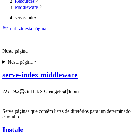
Resources
Middleware
serve-index
Traduzir esta página
Nesta página
Nesta página
serve-index middleware
v1.9.2
GitHub
Changelog
npm
Serve páginas que contêm listas de diretórios para um determinado
caminho.
Instale