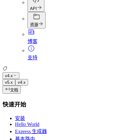
API
资源
博客
支持
v4.x
v5.x
v4.x
文档
快速开始
安装
Hello World
Express 生成器
基本路由