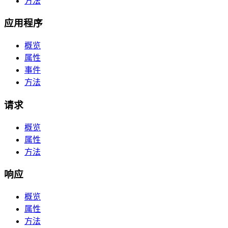
方法
应用程序
概览
属性
事件
方法
请求
概览
属性
方法
响应
概览
属性
方法