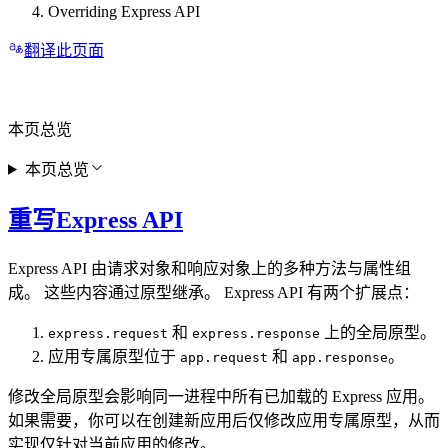
Overriding Express API
翻译此页面
本页总览
本页总览
重写Express API
Express API 由请求对象和响应对象上的多种方法与属性组
成。 这些内容通过原型继承。 Express API 有两个扩展点：
和
上的全局原型。
express.request
express.response
应用专属原型位于
和
。
app.request
app.response
修改全局原型会影响同一进程中所有已加载的 Express 应用。
如果需要，你可以在创建新应用后仅修改应用专属原型，从而
实现仅针对当前应用的修改。