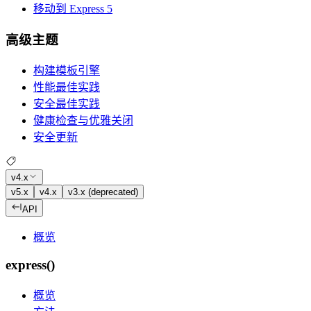
移动到 Express 5
高级主题
构建模板引擎
性能最佳实践
安全最佳实践
健康检查与优雅关闭
安全更新
v4.x
v5.x
v4.x
v3.x (deprecated)
API
概览
express()
概览