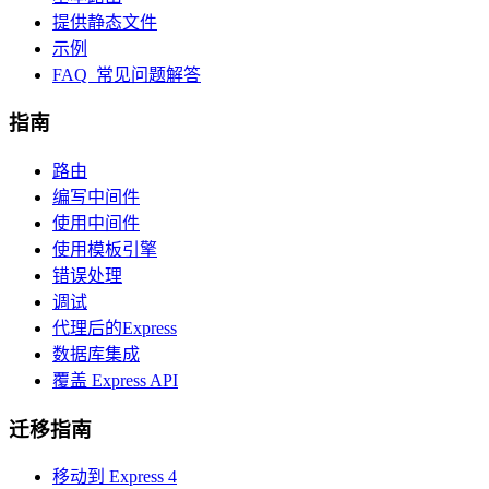
提供静态文件
示例
FAQ 常见问题解答
指南
路由
编写中间件
使用中间件
使用模板引擎
错误处理
调试
代理后的Express
数据库集成
覆盖 Express API
迁移指南
移动到 Express 4