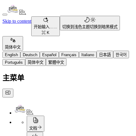
Skip to content
开始输入……
切换到浅色主题
切换到暗黑模式
⌘ K
简体中文
English
Deutsch
Español
Français
Italiano
日本語
한국어
Português
简体中文
繁體中文
主菜单
文档