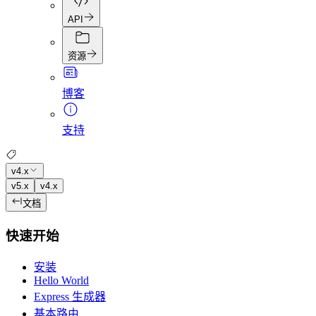
API
资源
博客
支持
v4.x
v5.x
v4.x
文档
快速开始
安装
Hello World
Express 生成器
基本路由