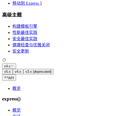
移动到 Express 5
高级主题
构建模板引擎
性能最佳实践
安全最佳实践
健康检查与优雅关闭
安全更新
v4.x
v5.x
v4.x
v3.x (deprecated)
API
概览
express()
概览