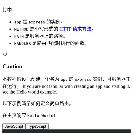
其中：
是
的实例。
app
express
是小写形式的
HTTP 请求方法
。
METHOD
是服务器上的路径。
PATH
是路由匹配时执行的函数。
HANDLER
Caution
本教程假设已创建一个名为
的
实例，且服务器正
app
express
在运行。 If you are not familiar with creating an app and starting it,
see the Hello world example.
以下示例演示如何定义简单路由。
在主页响应
：
Hello World!
JavaScript
TypeScript