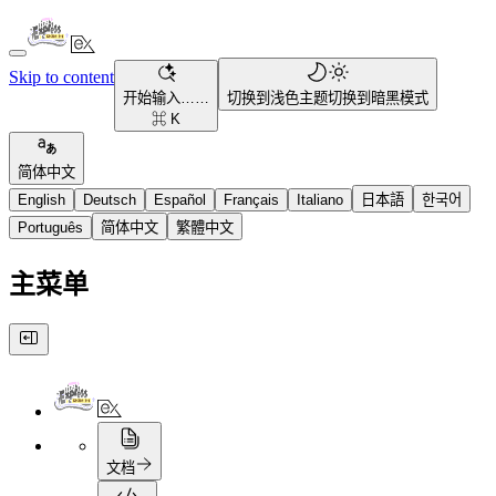
Skip to content
开始输入……
切换到浅色主题
切换到暗黑模式
⌘ K
简体中文
English
Deutsch
Español
Français
Italiano
日本語
한국어
Português
简体中文
繁體中文
主菜单
文档