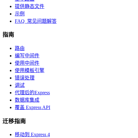
提供静态文件
示例
FAQ 常见问题解答
指南
路由
编写中间件
使用中间件
使用模板引擎
错误处理
调试
代理后的Express
数据库集成
覆盖 Express API
迁移指南
移动到 Express 4