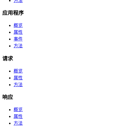
方法
应用程序
概览
属性
事件
方法
请求
概览
属性
方法
响应
概览
属性
方法