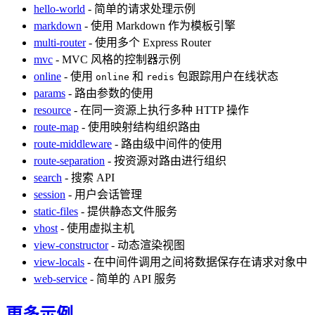
hello-world
- 简单的请求处理示例
markdown
- 使用 Markdown 作为模板引擎
multi-router
- 使用多个 Express Router
mvc
- MVC 风格的控制器示例
online
- 使用
和
包跟踪用户在线状态
online
redis
params
- 路由参数的使用
resource
- 在同一资源上执行多种 HTTP 操作
route-map
- 使用映射结构组织路由
route-middleware
- 路由级中间件的使用
route-separation
- 按资源对路由进行组织
search
- 搜索 API
session
- 用户会话管理
static-files
- 提供静态文件服务
vhost
- 使用虚拟主机
view-constructor
- 动态渲染视图
view-locals
- 在中间件调用之间将数据保存在请求对象中
web-service
- 简单的 API 服务
更多示例