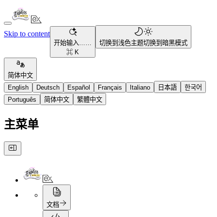
Skip to content
开始输入……
切换到浅色主题
切换到暗黑模式
⌘ K
简体中文
English
Deutsch
Español
Français
Italiano
日本語
한국어
Português
简体中文
繁體中文
主菜单
文档