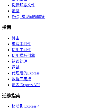
提供静态文件
示例
FAQ 常见问题解答
指南
路由
编写中间件
使用中间件
使用模板引擎
错误处理
调试
代理后的Express
数据库集成
覆盖 Express API
迁移指南
移动到 Express 4