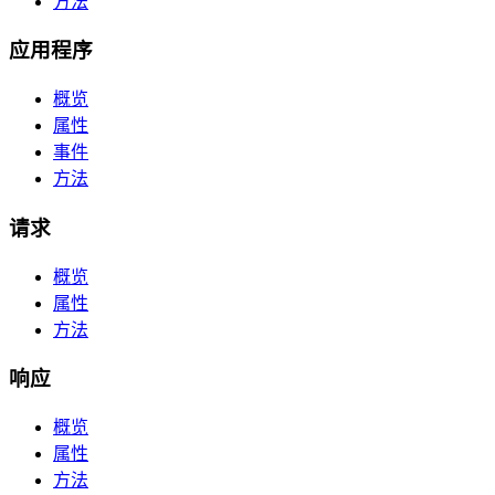
方法
应用程序
概览
属性
事件
方法
请求
概览
属性
方法
响应
概览
属性
方法