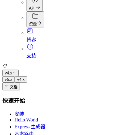
API
资源
博客
支持
v4.x
v5.x
v4.x
文档
快速开始
安装
Hello World
Express 生成器
基本路由