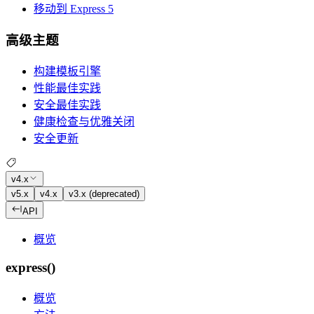
移动到 Express 5
高级主题
构建模板引擎
性能最佳实践
安全最佳实践
健康检查与优雅关闭
安全更新
v4.x
v5.x
v4.x
v3.x (deprecated)
API
概览
express()
概览