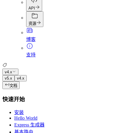
API
资源
博客
支持
v4.x
v5.x
v4.x
文档
快速开始
安装
Hello World
Express 生成器
基本路由