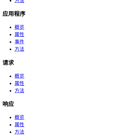
方法
应用程序
概览
属性
事件
方法
请求
概览
属性
方法
响应
概览
属性
方法