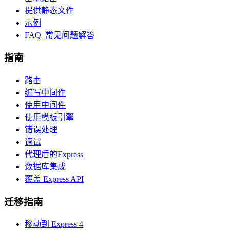
提供静态文件
示例
FAQ 常见问题解答
指南
路由
编写中间件
使用中间件
使用模板引擎
错误处理
调试
代理后的Express
数据库集成
覆盖 Express API
迁移指南
移动到 Express 4