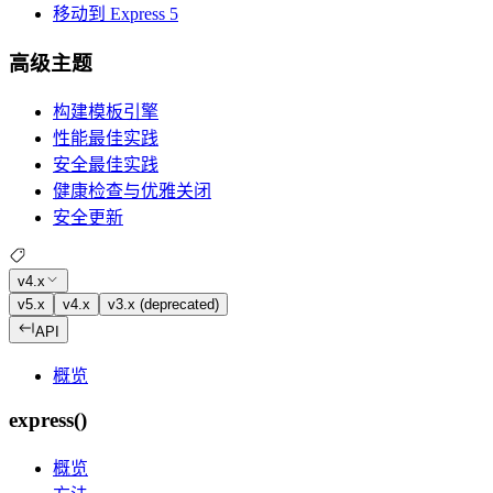
移动到 Express 5
高级主题
构建模板引擎
性能最佳实践
安全最佳实践
健康检查与优雅关闭
安全更新
v4.x
v5.x
v4.x
v3.x (deprecated)
API
概览
express()
概览