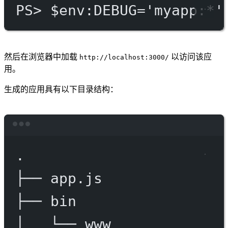
PS
> $env
:DEBUG='myapp:*'
然后在浏览器中加载
以访问该应
http://localhost:3000/
用。
生成的应用具有以下目录结构：
Terminal window
.
├──
app.js
├──
bin
│
└──
www