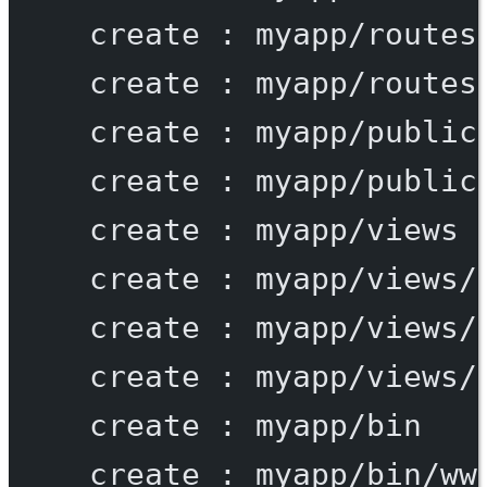
create
:
myapp/routes
create
:
myapp/routes
create
:
myapp/public
create
:
myapp/public
create
:
myapp/views
create
:
myapp/views/
create
:
myapp/views/
create
:
myapp/views/
create
:
myapp/bin
create
:
myapp/bin/ww