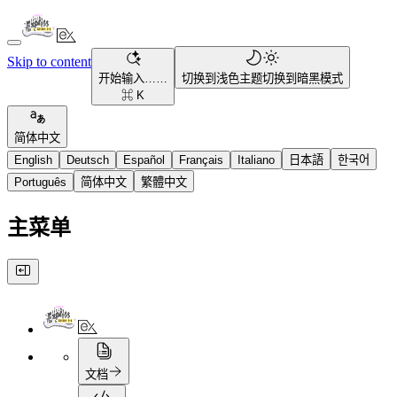
Skip to content
开始输入……
切换到浅色主题
切换到暗黑模式
⌘ K
简体中文
English
Deutsch
Español
Français
Italiano
日本語
한국어
Português
简体中文
繁體中文
主菜单
文档